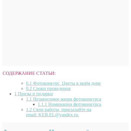
СОДЕРЖАНИЕ СТАТЬИ:
0.1
Фотоконкурс Цветы в моём доме
0.2
Сроки проведения
1
Призы и подарки
1.1
Независимое жюри фотоконкурса
1.1.1
Номинации фотоконкурса
1.2
Свои работы присылайте на
email: KEB.EL@yandex.ru.