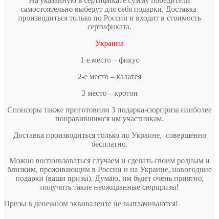
На указанную в сертификате сумму победители
самостоятельно выберут для себя подарки. Доставка
производиться только по России и входит в стоимость
сертификата.
Украина
1-е место – фикус
2-е место – калатея
3 место – кротон
Спонсоры также приготовили 3 подарка-сюрприза наиболее
понравившимся им участникам.
Доставка производиться только по Украине, совершенно
бесплатно.
Можно воспользоваться случаем и сделать своим родным и
близким, проживающим в России и на Украине, новогодние
подарки (ваши призы). Думаю, им будет очень приятно,
получить такие неожиданные сюрпризы!
Призы в денежном эквиваленте не выплачиваются!