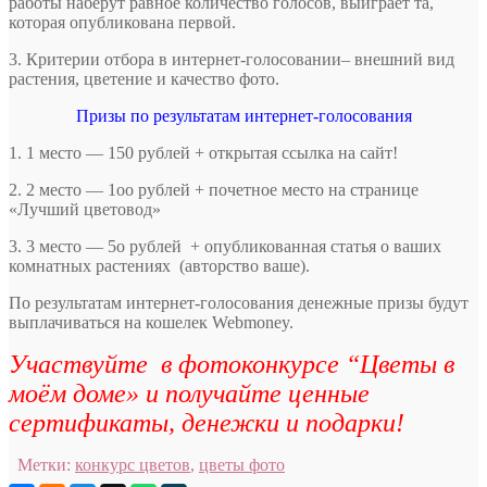
работы наберут равное количество голосов, выиграет та,
которая опубликована первой.
3. Критерии отбора в интернет-голосовании– внешний вид
растения, цветение и качество фото.
Призы по результатам интернет-голосования
1. 1 место — 150 рублей + открытая ссылка на сайт!
2. 2 место — 1оо рублей + почетное место на странице
«Лучший цветовод»
3. 3 место — 5о рублей + опубликованная статья о ваших
комнатных растениях (авторство ваше).
По результатам интернет-голосования денежные призы будут
выплачиваться на кошелек Webmoney.
Участвуйте в фотоконкурсе “Цветы в
моём доме» и получайте ценные
сертификаты, денежки и подарки!
Метки:
конкурс цветов
,
цветы фото