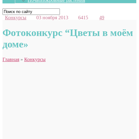
Почвопокровные растения
Конкурсы
03 ноября 2013
6415
49
Фотоконкурс “Цветы в моём
доме»
Главная
»
Конкурсы