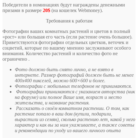
Победители в номинациях будут награждены денежными
призами в размере
20$
(на кошелек Webmoney).
Требования к работам
Фотографии ваших комнатных растений и цветов в полный
«рост» или большая его часть (если растение очень большое).
Приветствуются фотографии отдельных цветков, веточек и
соцветий, которые по вашему мнению заслуживают особого
внимания. Количество растений и количество фото не
ограничено .
Фото должно быть снято лично, а не взято в
интернете. Размер фотографий должен быть не менее
400х400 пикселей, можно 600×600 и более.
Фотографии с мобильных телефонов не принимаются.
Фотографии принимаются с указанием авторства (ник
на форуме) или полное Ваше имя, возраст и место
жительства, и название растения.
Рассказать о своём комнатном растении. О том, как
растение попало в ваш дом (купили, подарили,
вырастили из семян), сколько растению лет, какой у него
характер и как вы за ним ухаживаете, а также советы
и рекомендации по уходу из вашего личного опыта