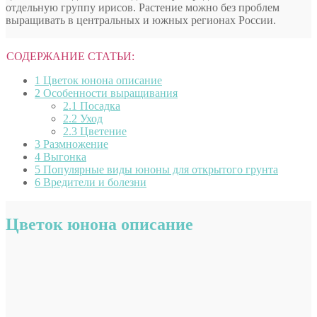
отдельную группу ирисов. Растение можно без проблем
выращивать в центральных и южных регионах России.
СОДЕРЖАНИЕ СТАТЬИ:
1
Цветок юнона описание
2
Особенности выращивания
2.1
Посадка
2.2
Уход
2.3
Цветение
3
Размножение
4
Выгонка
5
Популярные виды юноны для открытого грунта
6
Вредители и болезни
Цветок юнона описание