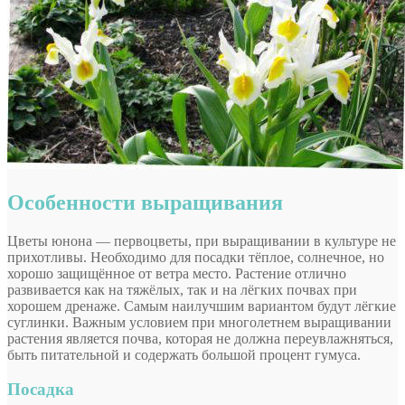
Особенности выращивания
Цветы юнона — первоцветы, при выращивании в культуре не
прихотливы. Необходимо для посадки тёплое, солнечное, но
хорошо защищённое от ветра место. Растение отлично
развивается как на тяжёлых, так и на лёгких почвах при
хорошем дренаже. Самым наилучшим вариантом будут лёгкие
суглинки. Важным условием при многолетнем выращивании
растения является почва, которая не должна переувлажняться,
быть питательной и содержать большой процент гумуса.
Посадка