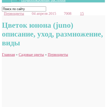
Почвопокровные растения
Первоцветы
04 апреля 2015
7008
15
Цветок юнона (juno)
описание, уход, размножение,
виды
Главная
»
Садовые цветы
»
Первоцветы