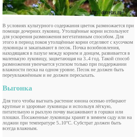
В условиях культурного содержания цветок размножается при
помощи дочерних луковиц. Утолщённые корни используют
для ускорения размножения вегетативным способом. Для
этого в период покоя утолщённые корни отделяют с кусочком
луковицы и закапывают в песок. Почка возобновления,
находящаяся в пазухе между корнем и донцем, развивается в
маленькую луковицу, зацветающая на 3..4 год. Такой способ
размножения увенчается успехом только при поддержании
влажности песка на одном уровне. Песок не должен быть
переувлажнённым и не должен пересыхать.
Выгонка
Для того чтобы выгнать растение юнона осенью отбирают
крупные и здоровые луковицы и используя лёгкую,
питательную и рыхлую почву высаживают в горшки или
плошки. Посаженные луковицы хранят в зимнем саду или на
лоджии при температуре 5..10°С. Субстрат должен быть
всегда влажным.