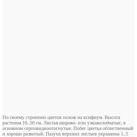
По своему строению цветок похож на ксифиум. Высота
растения 10..50 см. Листья широко- или узкожелобчатые, в
основном серповидноотогнутые. Побег цветка облиственный
и хорошо развитый. Пазухи верхних листьев украшены 1..5