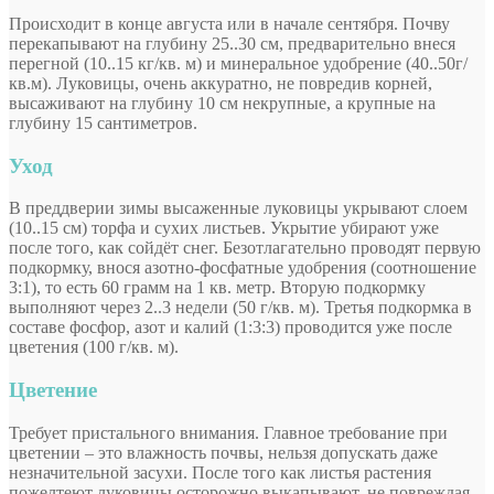
Происходит в конце августа или в начале сентября. Почву
перекапывают на глубину 25..30 см, предварительно внеся
перегной (10..15 кг/кв. м) и минеральное удобрение (40..50г/
кв.м). Луковицы, очень аккуратно, не повредив корней,
высаживают на глубину 10 см некрупные, а крупные на
глубину 15 сантиметров.
Уход
В преддверии зимы высаженные луковицы укрывают слоем
(10..15 см) торфа и сухих листьев. Укрытие убирают уже
после того, как сойдёт снег. Безотлагательно проводят первую
подкормку, внося азотно-фосфатные удобрения (соотношение
3:1), то есть 60 грамм на 1 кв. метр. Вторую подкормку
выполняют через 2..3 недели (50 г/кв. м). Третья подкормка в
составе фосфор, азот и калий (1:3:3) проводится уже после
цветения (100 г/кв. м).
Цветение
Требует пристального внимания. Главное требование при
цветении – это влажность почвы, нельзя допускать даже
незначительной засухи. После того как листья растения
пожелтеют луковицы осторожно выкапывают, не повреждая