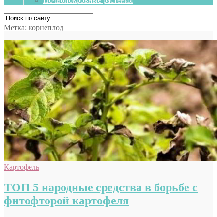
Почвопокровные растения
Метка:
корнеплод
Картофель
ТОП 5 народные средства в борьбе с
фитофторой картофеля