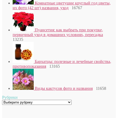
Комнатные цветущие круглый год цветы,
их фото (42 шт) названия, уход
16767
Пуансетия: как выбрать при покупке,
первичный уход в домашних условиях, пересадка
13235
Бархатцы: полезные и лечебные свойства,
противопоказания
13165
Виды кактусов фото и названия
11658
Рубрики
Рубрики