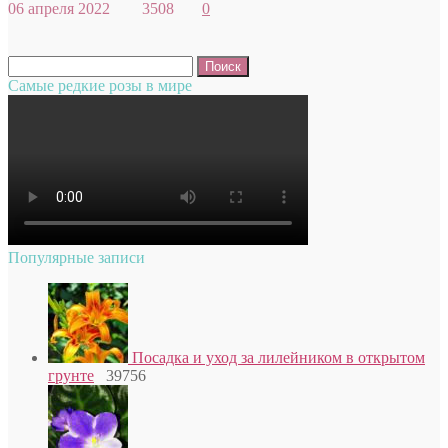
06 апреля 2022
3508
0
Найти:
Самые редкие розы в мире
Популярные записи
Посадка и уход за лилейником в открытом
грунте
39756