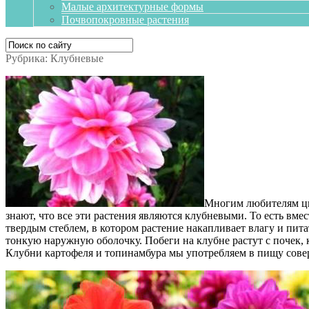
Малые архитектурные формы
Почвопокровные растения
Рубрика:
Клубневые
Многим любителям цве
знают, что все эти растения являются клубневыми. То есть вм
твердым стеблем, в котором растение накапливает влагу и пит
тонкую наружную оболочку. Побеги на клубне растут с почек, к
Клубни картофеля и топинамбура мы употребляем в пищу совер