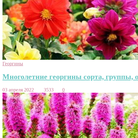
Георгины
Многолетние георгины сорта, группы, о
03 апреля 2022
3533
0