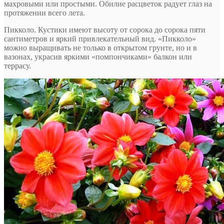
махровыми или простыми. Обилие расцветок радует глаз на
протяжении всего лета.
Пикколо
. Кустики имеют высоту от сорока до сорока пяти
сантиметров и яркий привлекательный вид. «Пикколо»
можно выращивать не только в открытом грунте, но и в
вазонах, украсив яркими «помпончиками» балкон или
террасу.