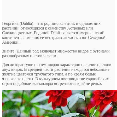
Георги́на (Dáhlia) – это род многолетних и однолетних
растений, относящихся к семейству Астровых или
Сложноцветных. Родиной Dáhlia является американский
континент, а именно ее центральная часть и юг Северной
Америки.
Знайте! Данный род включает множество видов с бутонами
разнообразных цветов и форм.
Для дикорастущих экземпляров характерно наличие цветков
двух видов. В средней части растения находятся небольшие
желтые цветочки трубчатого типа, а по краям белые
язычковые цветы. В культурном цветоводстве европейских
стран подобные экземпляры встречаются крайне редко.