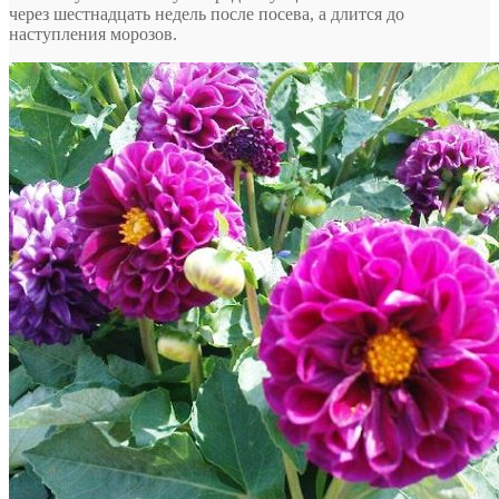
через шестнадцать недель после посева, а длится до
наступления морозов.