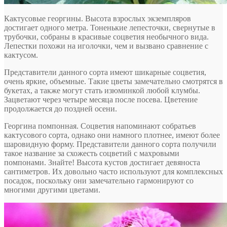
Кактусовые георгины
. Высота взрослых экземпляров
достигает одного метра. Тоненькие лепесточки, свернутые в
трубочки, собраны в красивые соцветия необычного вида.
Лепестки похожи на иголочки, чем и вызвано сравнение с
кактусом.
Представители данного сорта имеют шикарные соцветия,
очень яркие, объемные. Такие цветы замечательно смотрятся в
букетах, а также могут стать изюминкой любой клумбы.
Зацветают через четыре месяца после посева. Цветение
продолжается до поздней осени.
Георгина помпонная
. Соцветия напоминают собратьев
кактусового сорта, однако они намного плотнее, имеют более
шаровидную форму. Представители данного сорта получили
такое название за схожесть соцветий с махровыми
помпонами. Знайте! Высота кустов достигает девяноста
сантиметров. Их довольно часто используют для комплексных
посадок, поскольку они замечательно гармонируют со
многими другими цветами.