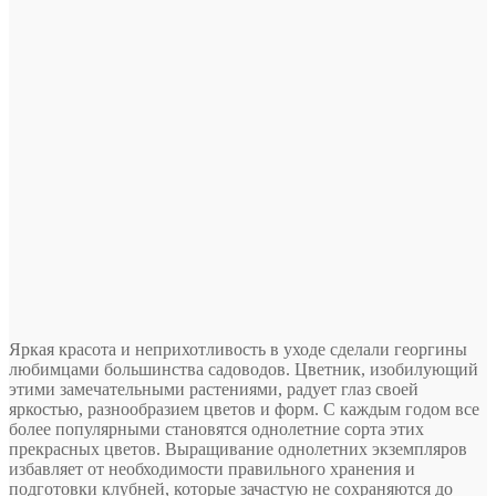
Яркая красота и неприхотливость в уходе сделали георгины
любимцами большинства садоводов. Цветник, изобилующий
этими замечательными растениями, радует глаз своей
яркостью, разнообразием цветов и форм. С каждым годом все
более популярными становятся однолетние сорта этих
прекрасных цветов. Выращивание однолетних экземпляров
избавляет от необходимости
правильного хранения и
подготовки клубней, которые зачастую не сохраняются до