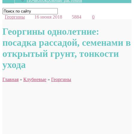
Почвопокровные растения
Георгины
16 июня 2018
5884
0
Георгины однолетние:
посадка рассадой, семенами в
открытый грунт, тонкости
ухода
Главная
»
Клубневые
»
Георгины