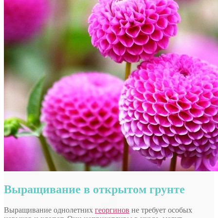
Выращивание в открытом грунте
Выращивание однолетних
георгинов
не требует особых