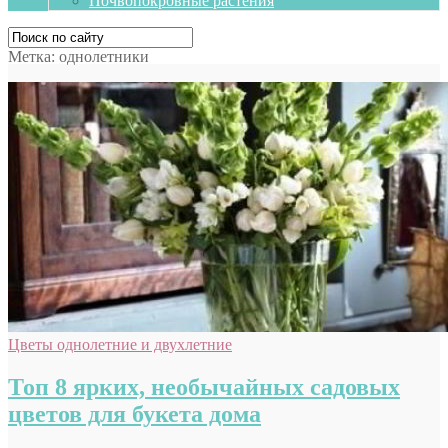
Почвопокровные растения
Метка:
однолетники
Цветы однолетние и двухлетние
Топ 8 ярких, необычайных садовых
цветов для букета дома