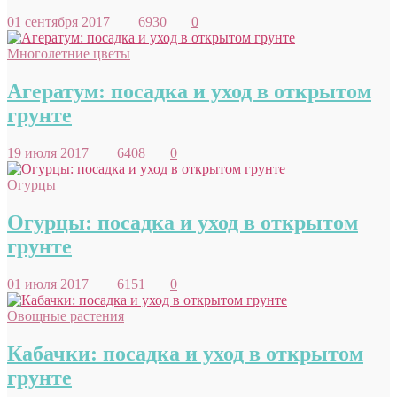
01 сентября 2017
6930
0
Многолетние цветы
Агератум: посадка и уход в открытом
грунте
19 июля 2017
6408
0
Огурцы
Огурцы: посадка и уход в открытом
грунте
01 июля 2017
6151
0
Овощные растения
Кабачки: посадка и уход в открытом
грунте