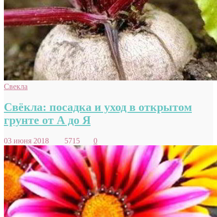
Свекла
Свёкла: посадка и уход в открытом
грунте от А до Я
03 июня 2018
5715
0