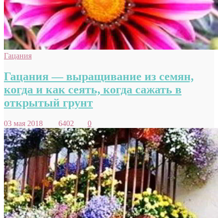
Гацания
Гацания — выращивание из семян,
когда и как сеять, когда сажать в
открытый грунт
03 мая 2018
6402
0