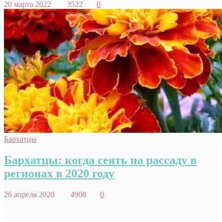
20 марта 2022
3522
0
Бархатцы
Бархатцы: когда сеять на рассаду в
регионах в 2020 году
26 апреля 2020
4908
0