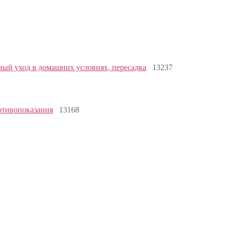
ный уход в домашних условиях, пересадка
13237
отивопоказания
13168