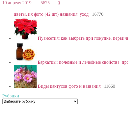
19 апреля 2019
5675
0
цветы, их фото (42 шт) названия, уход
16770
Пуансетия: как выбрать при покупке, первич
Бархатцы: полезные и лечебные свойства, пр
Виды кактусов фото и названия
11660
Рубрики
Рубрики