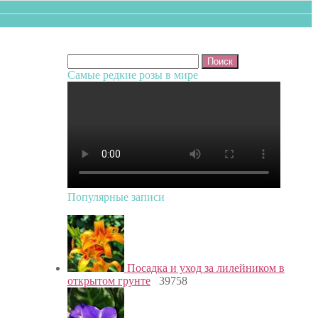
Найти:
Самые редкие розы в мире
Популярные записи
Посадка и уход за лилейником в
открытом грунте
39758