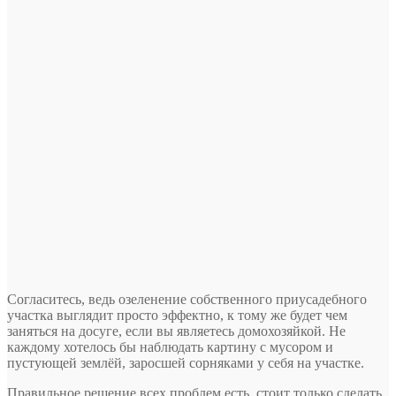
Согласитесь, ведь озеленение собственного приусадебного
участка выглядит просто эффектно, к тому же будет чем
заняться на досуге, если вы являетесь домохозяйкой. Не
каждому хотелось бы наблюдать картину с мусором и
пустующей землёй, заросшей сорняками у себя на участке.
Правильное решение всех проблем есть, стоит только сделать