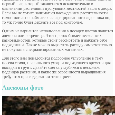
первый шаг, который заключается исключительно в
озеленении растениями пустующих местностей вашего двора.
Если вы не хотите заниматься насаждением растительности
самостоятельно наймите квалифицированного садовника он,
то уж точно будет держать все под контролем.
Одним из вариантов использования в посадку цветов является
анемона или ветреница. Этот цветок бывает нескольких
разновидностей, которые стоит рассмотреть и выбрать себе
подходящий. Также можно вырастить рассаду самостоятельно
не покупая в специализированных магазинах.
Для этого вам понадобится подробное углубление в тему
посева семян, правильного ухода и подходящего времени для
высадки в грунт. Давайте слегка углубимся в несколько
подвидов растения, и какие же особенности выращивания
требуются при содержании этого цветка.
Анемоны фото