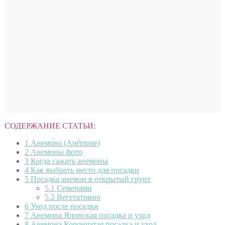
СОДЕРЖАНИЕ СТАТЬИ:
1
Анемо́на (Anémone)
2
Анемоны фото
3
Когда сажать анемоны
4
Как выбрать место для посадки
5
Посадка анемон в открытый грунт
5.1
Семенами
5.2
Вегетативно
6
Уход после посадки
7
Анемона Японская посадка и уход
8
Анемона Корончатая посадка и уход