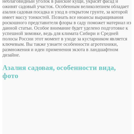
неблаговидный уголок в райские кущи, украсят фасад и
оживят садовый участок. Особенным великолепием обладает
азалия садовая посадка и уход в открытом грунте, за которой
имеет массу тонкостей. Познать все нюансы выращивания
роскошного представителя флоры в саду
поможет материал из
данной статьи. Особое внимание будет уделено подготовке к
успешной зимовке, ведь для климата Сибири и Средней
полосы России этот момент в уходе за кустарником является
ключевым. Вы также узнаете особенности агротехники,
размножения и идеи применения экзота в ландшафтном
дизайне.
Азалия садовая, особенности вида,
фото