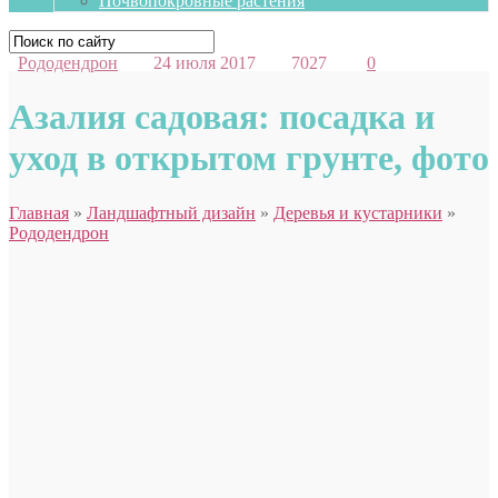
Почвопокровные растения
Рододендрон
24 июля 2017
7027
0
Азалия садовая: посадка и
уход в открытом грунте, фото
Главная
»
Ландшафтный дизайн
»
Деревья и кустарники
»
Рододендрон