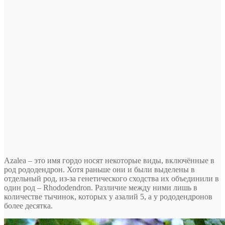
Azalea – это имя гордо носят некоторые виды, включённые в
род рододендрон. Хотя раньше они и были выделены в
отдельный род, из-за генетического сходства их объединили в
один род – Rhododendron. Различие между ними лишь в
количестве тычинок, которых у азалий 5, а у рододендронов
более десятка.