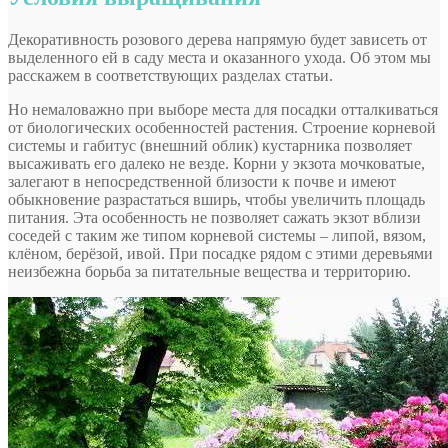
Декоративность розового дерева напрямую будет зависеть от
выделенного ей в саду места и оказанного ухода. Об этом мы
расскажем в соответствующих разделах статьи.
Но немаловажно при выборе места для посадки отталкиваться
от биологических особенностей растения. Строение корневой
системы и габитус (внешний облик) кустарника позволяет
высаживать его далеко не везде. Корни у экзота мочковатые,
залегают в непосредственной близости к почве и имеют
обыкновение разрастаться вширь, чтобы увеличить площадь
питания. Эта особенность не позволяет сажать экзот вблизи
соседей с таким же типом корневой системы – липой, вязом,
клёном, берёзой, ивой. При посадке рядом с этими деревьями
неизбежна борьба за питательные вещества и территорию.