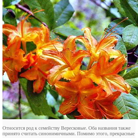
Относится род к семейству Вересковые. Оба названия также
принято считать синонимичными. Помимо этого, прекрасные