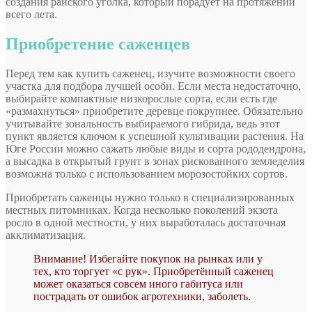
создания райского уголка, который порадует на протяжении
всего лета.
Приобретение саженцев
Перед тем как купить саженец, изучите возможности своего
участка для подбора лучшей особи. Если места недостаточно,
выбирайте компактные низкорослые сорта, если есть где
«размахнуться» приобретите деревце покрупнее. Обязательно
учитывайте зональность выбираемого гибрида, ведь этот
пункт является ключом к успешной культивации растения. На
Юге России можно сажать любые виды и сорта рододендрона,
а высадка в открытый грунт в зонах рискованного земледелия
возможна только с использованием морозостойких сортов.
Приобретать саженцы нужно только в специализированных
местных питомниках. Когда несколько поколений экзота
росло в одной местности, у них выработалась достаточная
акклиматизация.
Внимание! Избегайте покупок на рынках или у
тех, кто торгует «с рук». Приобретённый саженец
может оказаться совсем иного габитуса или
пострадать от ошибок агротехники, заболеть.