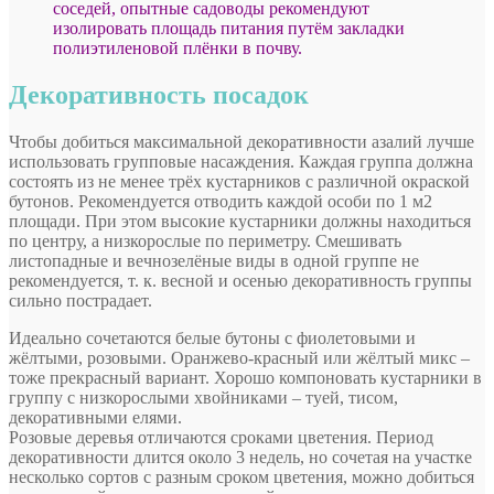
соседей, опытные садоводы рекомендуют
изолировать площадь питания путём закладки
полиэтиленовой плёнки в почву.
Декоративность посадок
Чтобы добиться максимальной декоративности азалий лучше
использовать групповые насаждения. Каждая группа должна
состоять из не менее трёх кустарников с различной окраской
бутонов. Рекомендуется отводить каждой особи по 1 м2
площади. При этом высокие кустарники должны находиться
по центру, а низкорослые по периметру. Смешивать
листопадные и вечнозелёные виды в одной группе не
рекомендуется, т. к. весной и осенью декоративность группы
сильно пострадает.
Идеально сочетаются белые бутоны с фиолетовыми и
жёлтыми, розовыми. Оранжево-красный или жёлтый микс –
тоже прекрасный вариант. Хорошо компоновать кустарники в
группу с низкорослыми хвойниками – туей, тисом,
декоративными елями.
Розовые деревья отличаются сроками цветения. Период
декоративности длится около 3 недель, но сочетая на участке
несколько сортов с разным сроком цветения, можно добиться