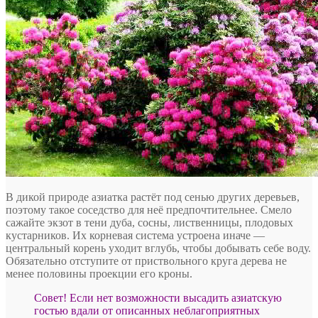
В дикой природе азиатка растёт под сенью других деревьев,
поэтому такое соседство для неё предпочтительнее. Смело
сажайте экзот в тени дуба, сосны, лиственницы, плодовых
кустарников. Их корневая система устроена иначе —
центральный корень уходит вглубь, чтобы добывать себе воду.
Обязательно отступите от приствольного круга дерева не
менее половины проекции его кроны.
Совет! Если нет возможности высадить азиатскую
гостью вдали от описанных неблагоприятных