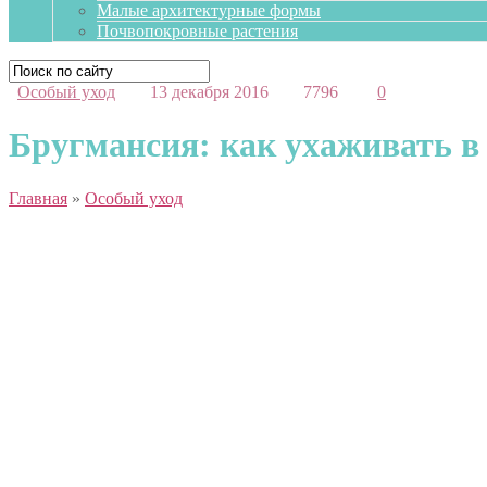
Малые архитектурные формы
Почвопокровные растения
Особый уход
13 декабря 2016
7796
0
Бругмансия: как ухаживать в
Главная
»
Особый уход