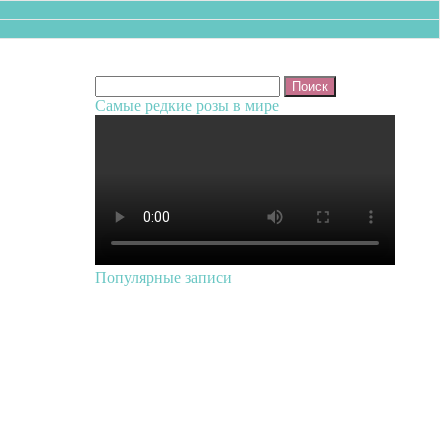
Найти:
Самые редкие розы в мире
Популярные записи