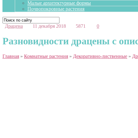
Малые архитектурные формы
Почвопокровные растения
Драцена
11 декабря 2018
5871
0
Разновидности драцены с опи
Главная
»
Комнатные растения
»
Декоративно-лиственные
»
Др