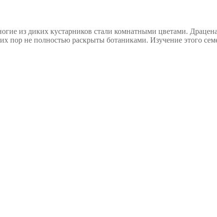
огие из диких кустарников стали комнатными цветами. Драцена
 сих пор не полностью раскрыты ботаниками. Изучение этого сем