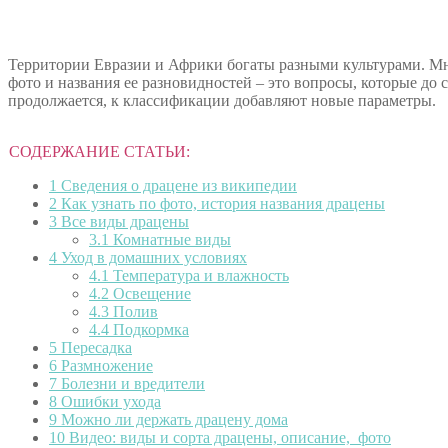
Территории Евразии и Африки богаты разными культурами. Мн
фото и названия ее разновидностей – это вопросы, которые до
продолжается, к классификации добавляют новые параметры.
СОДЕРЖАНИЕ СТАТЬИ:
1
Сведения о драцене из википедии
2
Как узнать по фото, история названия драцены
3
Все виды драцены
3.1
Комнатные виды
4
Уход в домашних условиях
4.1
Температура и влажность
4.2
Освещение
4.3
Полив
4.4
Подкормка
5
Пересадка
6
Размножение
7
Болезни и вредители
8
Ошибки ухода
9
Можно ли держать драцену дома
10
Видео: виды и сорта драцены, описание, фото