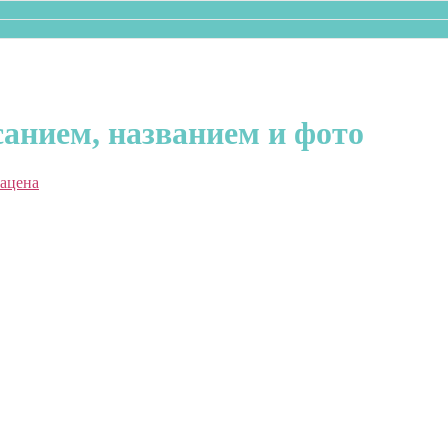
санием, названием и фото
ацена