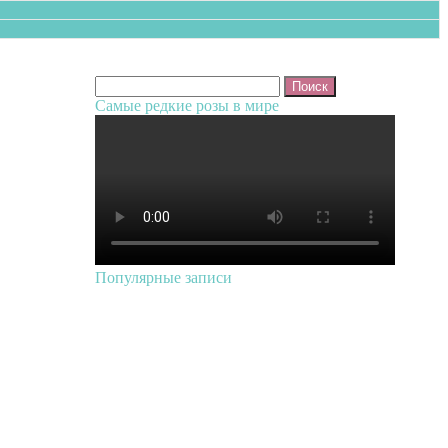
Найти:
Самые редкие розы в мире
Популярные записи