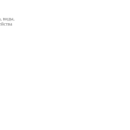
, виды,
ейства