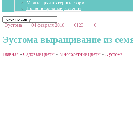
Малые архитектурные формы
Почвопокровные растения
Эустома
04 февраля 2018
6123
0
Эустома выращивание из семян
Главная
»
Садовые цветы
»
Многолетние цветы
»
Эустома