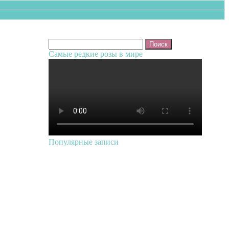
Найти:
Самые редкие розы в мире
Популярные записи