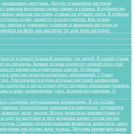
я декоративно цветущие. Другие луковичные растения
а с началом вегетации снова сажают в горшки. В рубрике вы
женно забытые растения, а также их лучшие сорта. В рубрике
дготовить почву, провести посадку цветов. Как нужно
ных цветов в домашних условиях и защищать растения от
идите на фото, как выглядит то, или иное растение.
стности и имеют большой значение для людей. В нашей стране
яют на организм. Больше пользы приносит свежий плод, при
вывести множество культурных сортов. Особенно
тся в качестве лечения различных заболеваний. Служат
слях. Для посадки плодово-ягодных растений необходимо
е соседство и тогда огород будет радовать обильным урожаем.
овка к зиме, размножение, уход, болезни кустарников. О
вать сладкими натуральными витаминами. В их составе
егулярном употреблении повышается иммунитет, улучшается
 компота, желе, киселя. Ягоды делятся на дикорастущие и
 саду, но растущие в лесу ягодники имеют состав богаче,
и уходом. Самими неприхотливыми являются: жимолость, ирга,
ерритория для посева залог успеха. Другими преимуществами