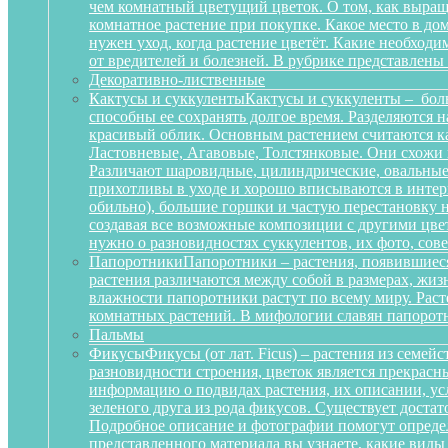
чем комнатный цветущий цветок. О том, как выращ
комнатное растение при покупке. Какое место в д
нужен уход, когда растение цветёт. Какие необход
от вредителей и болезней. В рубрике представлены
Декоративно-лиственные
Кактусы и суккуленты
Кактусы и суккуленты – бол
способны ее сохранять долгое время. Разделяются 
красивый облик. Основным растением считаются ка
Ластовневые, Агавовые, Толстянковые. Они схожи 
Различают шаровидные, цилиндрические, овальные,
прихотливы в уходе и хорошо вписываются в интерь
обильно), большие горшки и частую перестановку н
создавая все возможные композиции с другими цвет
нужно о разновидностях суккулентов, их фото, сов
Папоротники
Папоротники – растения, появившиеся
растения различаются между собой в размерах, жи
влажности папоротники растут по всему миру. Рас
комнатных растений. В мифологии славян папоротн
Пальмы
Фикусы
Фикусы (от лат. Ficus) – растения из семе
разновидности строения, цветок является прекрас
информацию о подвидах растения, их описании, усл
зеленого друга из рода фикусов. Существует достат
Подробное описание и фотографии помогут определ
представленного материала вы узнаете, какие вид