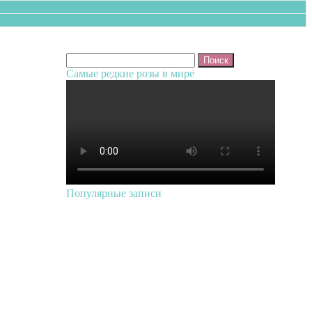
Найти:
Самые редкие розы в мире
Популярные записи