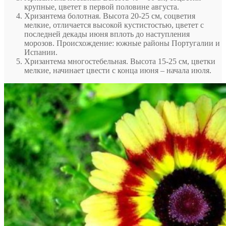
крупные, цветет в первой половине августа.
Хризантема болотная. Высота 20-25 см, соцветия
мелкие, отличается высокой кустистостью, цветет с
последней декады июня вплоть до наступления
морозов. Происхождение: южные районы Португалии и
Испании.
Хризантема многостебельная. Высота 15-25 см, цветки
мелкие, начинает цвести с конца июня – начала июля.