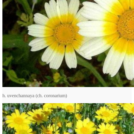
h. uvenchannaya (ch. coronarium)