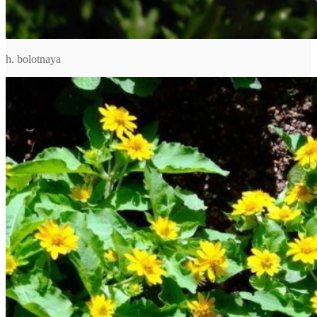
h. bolotnaya