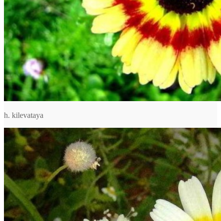
h. kilevataya