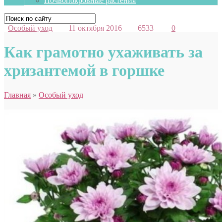
Почвопокровные растения
Особый уход
11 октября 2016
6533
0
Как грамотно ухаживать за
хризантемой в горшке
Главная
»
Особый уход