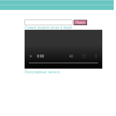
Найти:
Самые редкие розы в мире
Популярные записи