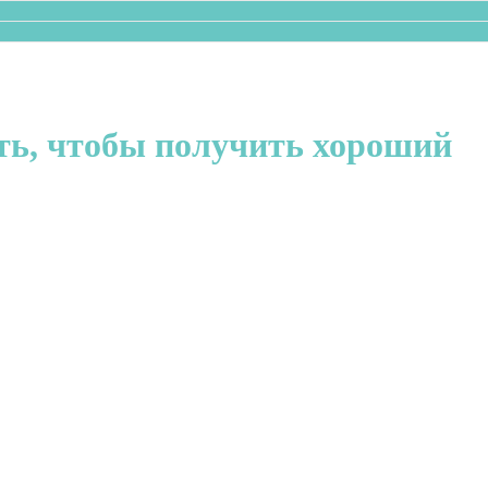
ать, чтобы получить хороший