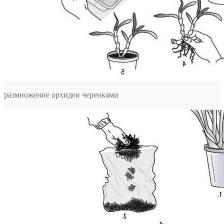
размножение орхидеи черенками