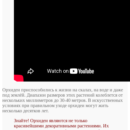
Орхидеи приспособились к жизни на скалах, на воде и даже
под землёй. Диапазон размеров этих растений колеблется от
нескольких миллиметров до 30-40 метров. В искусственных
условиях при правильном уходе орхидеи могут жить
несколько десятков лет.
Знайте! Орхидеи являются не только
красивейшими декоративными растениями. Их