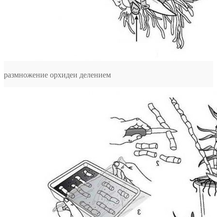
размножение орхидеи делением