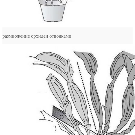
размножение орхидеи отводками