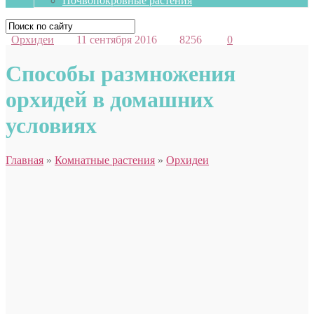
Почвопокровные растения
Орхидеи
11 сентября 2016
8256
0
Способы размножения
орхидей в домашних
условиях
Главная
»
Комнатные растения
»
Орхидеи