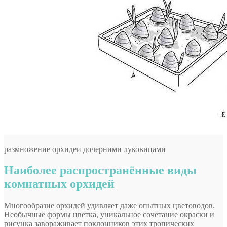
размножение орхидеи дочерними луковицами
Наиболее распространённые виды
комнатных орхидей
Многообразие орхидей удивляет даже опытных цветоводов.
Необычные формы цветка, уникальное сочетание окраски и
рисунка завораживает поклонников этих тропических