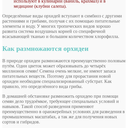
используют в кулинарии (ваниль, крахмал) и в
медицине (клубни салепа).
Определённые виды орхидей вступают в симбиоз с другими
растениями и грибами, получая с их помощью питательные
элементы и воду. У многих тропических видов хорошо
развита система воздушных корней со специфичной
всасывающей тканью и большим количеством хлорофилла.
Как размножаются орхидеи
В природе орхидеи размножаются преимущественно половым
путём. Один цветок может образовывать до четырёх
миллионов семян! Семена очень мелкие, не имеют запаса
питательных веществ. Поэтому для прорастания новой
орхидеи необходим специализированный субстрат. Как
правило, это определённого вида грибы.
В домашней обстановке размножить орхидею при помощи
семян дело трудоёмкое, требующее специальных условий и
навыков. Такой способ разведения применяют
преимущественно в оранжерейных условиях для разведения в
промышленных масштабах, а так же для получения новых
сортов и гибридов.