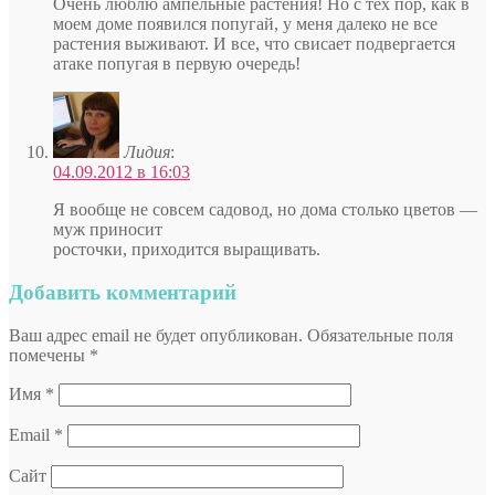
Очень люблю ампельные растения! Но с тех пор, как в
моем доме появился попугай, у меня далеко не все
растения выживают. И все, что свисает подвергается
атаке попугая в первую очередь!
Лидия
:
04.09.2012 в 16:03
Я вообще не совсем садовод, но дома столько цветов —
муж приносит
росточки, приходится выращивать.
Добавить комментарий
Ваш адрес email не будет опубликован.
Обязательные поля
помечены
*
Имя
*
Email
*
Сайт