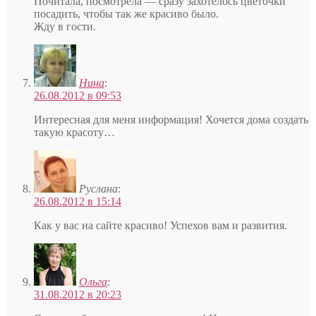
Почитала, посмотрела — сразу захотелось цветочки
посадить, чтобы так же красиво было.
Жду в гости.
Нина
:
26.08.2012 в 09:53
Интересная для меня информация! Хочется дома создать
такую красоту…
Руслана
:
26.08.2012 в 15:14
Как у вас на сайте красиво! Успехов вам и развития.
Ольга
:
31.08.2012 в 20:23