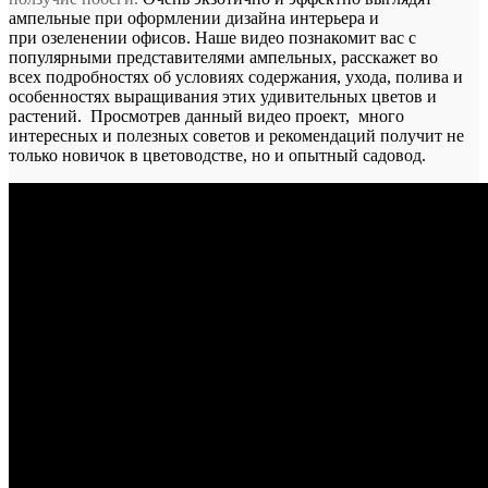
ампельные при оформлении дизайна интерьера и
при озеленении офисов. Наше видео познакомит вас с
популярными представителями ампельных, расскажет во
всех подробностях об условиях содержания, ухода,
полива и
особенностях выращивания этих удивительных цветов и
растений. Просмотрев данный видео проект, много
интересных и полезных советов и рекомендаций получит не
только новичок в цветоводстве, но и опытный садовод.