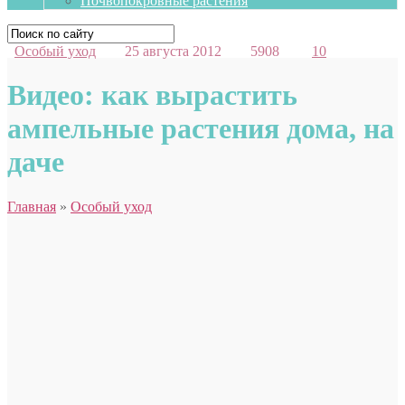
Почвопокровные растения
Особый уход
25 августа 2012
5908
10
Видео: как вырастить
ампельные растения дома, на
даче
Главная
»
Особый уход