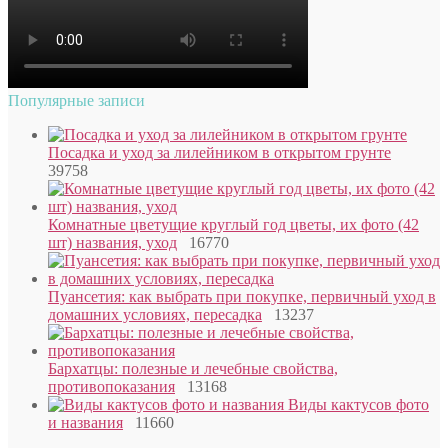
Популярные записи
Посадка и уход за лилейником в открытом грунте
39758
Комнатные цветущие круглый год цветы, их фото (42
шт) названия, уход
16770
Пуансетия: как выбрать при покупке, первичный уход в
домашних условиях, пересадка
13237
Бархатцы: полезные и лечебные свойства,
противопоказания
13168
Виды кактусов фото
и названия
11660