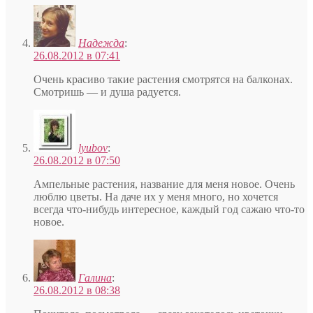
Надежда
:
26.08.2012 в 07:41
Очень красиво такие растения смотрятся на балконах.
Смотришь — и душа радуется.
lyubov
:
26.08.2012 в 07:50
Ампельные растения, название для меня новое. Очень
люблю цветы. На даче их у меня много, но хочется
всегда что-нибудь интересное, каждый год сажаю что-то
новое.
Галина
:
26.08.2012 в 08:38