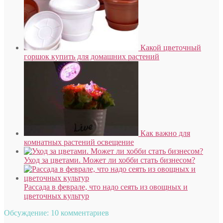
Какой цветочный
горшок купить для домашних растений
Как важно для
комнатных растений освещение
Уход за цветами. Может ли хобби стать бизнесом?
Рассада в феврале, что надо сеять из овощных и
цветочных культур
Обсуждение: 10 комментариев