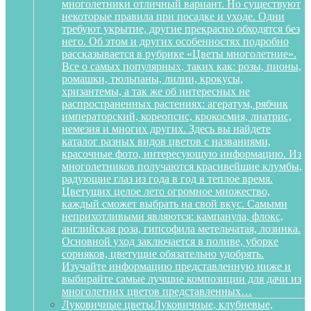
многолетники отличный вариант. Но существуют
некоторые правила при посадке и уходе. Одни
требуют укрытие, другие прекрасно обходятся без
него. Об этом и других особенностях подробно
рассказывается в рубрике «Цветы многолетние».
Все о самых популярных, таких как: розы, пионы,
ромашки, тюльпаны, лилии, крокусы,
хризантемы, а так же об интересных не
распространенных растениях: агератум, рябчик
императорский, кореопсис, крокосмия, лиатрис,
немезия и многих других. Здесь вы найдете
каталог разных видов цветов с названиями,
красочные фото, интересующую информацию. Из
многолетников получаются красивейшие клумбы,
радующие глаз из года в год в теплое время.
Цветущих целое лето огромное множество,
каждый сможет выбрать на свой вкус. Самыми
неприхотливыми являются: кампанула, флокс,
английская роза, гипсофила метельчатая, лозинка.
Основной уход заключается в поливе, уборке
сорняков, цветущие обязательно удобрять.
Изучайте информацию представленную ниже и
выбирайте самые лучшие композиции для дачи из
многолетних цветов представленных…
Луковичные цветы
Луковичные, клубневые,