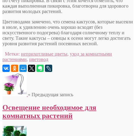
по счету пикировка. В связи с этим хочется отметить, что
каждая выполненная пикировка, благотворна для здорового
развития молодых растений.
Цветоводами замечено, что семена кактусов, которые высеяли
в июле, к удивлению очень хорошо всходят (без
искусственного подогрева) благодаря солнечному теплу и
свету. Такие кактусы – сеянцы к осени могут легко достигать
уровня развития растений посеянных весной.
Метки:
неприхотливые цветы
,
уход за комнатными
растениями
,
цветовод
« Предыдущая запись
Освещение необходимое для
комнатных растений