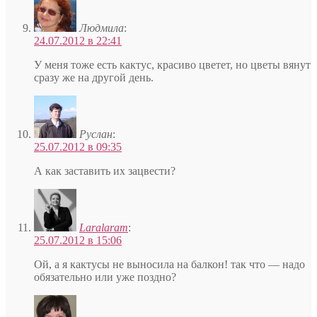
Людмила
:
24.07.2012 в 22:41
У меня тоже есть кактус, красиво цветет, но цветы вянут
сразу же на другой день.
Руслан
:
25.07.2012 в 09:35
А как заставить их зацвести?
Laralaram
:
25.07.2012 в 15:06
Ой, а я кактусы не выносила на балкон! так что — надо
обязательно или уже поздно?