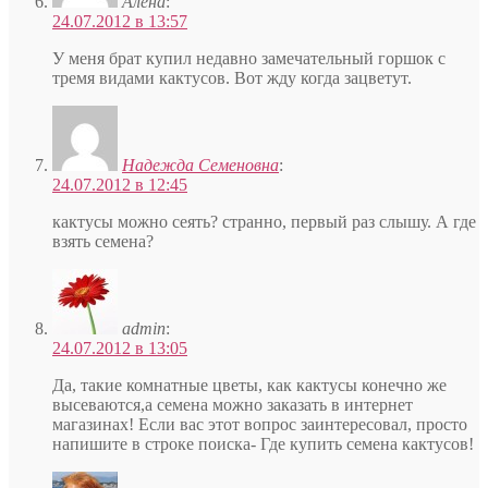
Алена
:
24.07.2012 в 13:57
У меня брат купил недавно замечательный горшок с
тремя видами кактусов. Вот жду когда зацветут.
Надежда Семеновна
:
24.07.2012 в 12:45
кактусы можно сеять? странно, первый раз слышу. А где
взять семена?
admin
:
24.07.2012 в 13:05
Да, такие комнатные цветы, как кактусы конечно же
высеваются,а семена можно заказать в интернет
магазинах! Если вас этот вопрос заинтересовал, просто
напишите в строке поиска- Где купить семена кактусов!