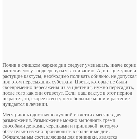
Полив в слишком жаркие дни следует уменьшать, иначе корни
растения могут подвергнуться загниванию. А, вот цветущие и
растущие кактусы, необходимо поливать обильно, не допуская
при этом пересыхания субстрата. Цветы, которые не были
своевременно пересажены из-за цветения, нужно пересадить,
после того как они отцветут. Если ваш кактус в этот период
не растет, то, скорее всего у него больные корни и растение
нуждается в лечении.
Месяц июнь однозначно лучший из летних месяцев для
размножения. Размножение можно выполнять тремя
способами детками, черенками и прививкой, которую
обязательно нужно производить в солнечные дни.
Обязательным составляющим для прививки, является