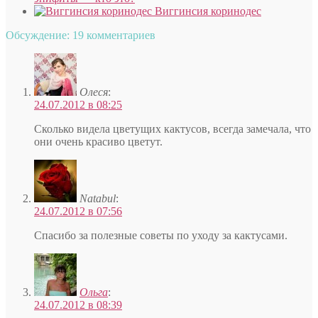
Виггинсия коринодес
Обсуждение: 19 комментариев
Олеся
:
24.07.2012 в 08:25
Сколько видела цветущих кактусов, всегда замечала, что
они очень красиво цветут.
Natabul
:
24.07.2012 в 07:56
Спасибо за полезные советы по уходу за кактусами.
Ольга
:
24.07.2012 в 08:39