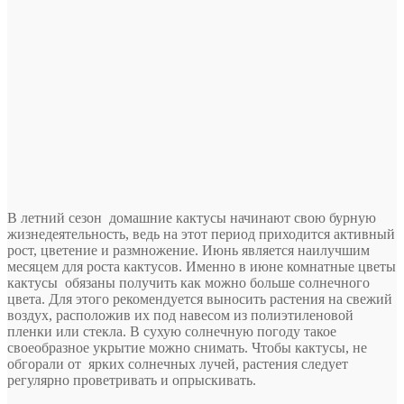
В летний сезон домашние кактусы начинают свою бурную
жизнедеятельность, ведь на этот период приходится активный
рост, цветение и размножение. Июнь является наилучшим
месяцем для роста кактусов. Именно в июне комнатные цветы
кактусы обязаны получить как можно больше солнечного
цвета. Для этого рекомендуется выносить растения на свежий
воздух,
расположив их под навесом из полиэтиленовой
пленки или стекла. В сухую солнечную погоду такое
своеобразное укрытие можно снимать. Чтобы кактусы, не
обгорали от ярких солнечных лучей, растения следует
регулярно проветривать и опрыскивать.