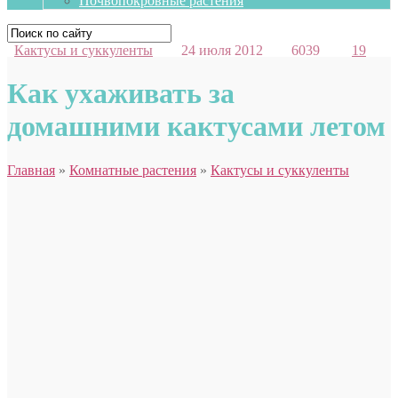
Почвопокровные растения
Кактусы и суккуленты
24 июля 2012
6039
19
Как ухаживать за
домашними кактусами летом
Главная
»
Комнатные растения
»
Кактусы и суккуленты