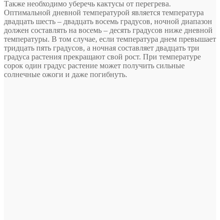
Также необходимо уберечь кактусы от перегрева.
Оптимальной дневной температурой является температура
двадцать шесть – двадцать восемь градусов, ночной диапазон
должен составлять на восемь – десять градусов ниже дневной
температуры. В том случае, если температура днем превышает
тридцать пять градусов, а ночная составляет двадцать три
градуса растения прекращают свой рост. При температуре
сорок один градус растение может получить сильные
солнечные ожоги и даже погибнуть.