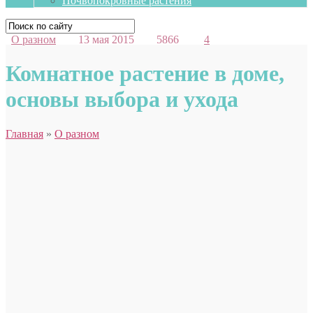
Почвопокровные растения
О разном
13 мая 2015
5866
4
Комнатное растение в доме,
основы выбора и ухода
Главная
»
О разном