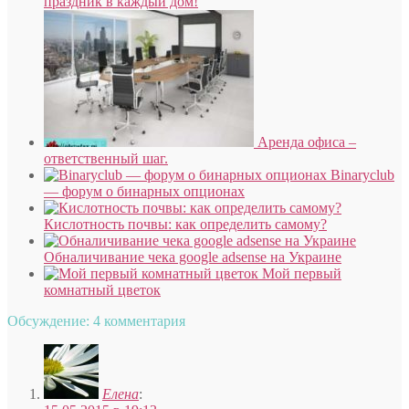
праздник в каждый дом!
Аренда офиса –
ответственный шаг.
Binaryclub
— форум о бинарных опционах
Кислотность почвы: как определить самому?
Обналичивание чека google adsense на Украине
Мой первый
комнатный цветок
Обсуждение: 4 комментария
Елена
: