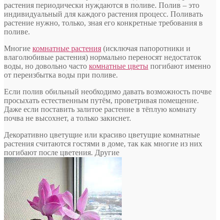
растения периодически нуждаются в поливе. Полив – это
индивидуальный для каждого растения процесс. Поливать
растение нужно, только, зная его конкретные требования в
поливе.
Многие
комнатные растения
(исключая папоротники и
влаголюбивые растения) нормально переносят недостаток
воды, но довольно часто
комнатные цветы
погибают именно
от переизбытка воды при поливе.
Если полив обильный необходимо давать возможность почве
просыхать естественным путём, проветривая помещение.
Даже если поставить залитое растение в тёплую комнату
почва не высохнет, а только закиснет.
Декоративно цветущие или красиво цветущие комнатные
растения считаются гостями в доме, так как многие из них
погибают после цветения. Другие