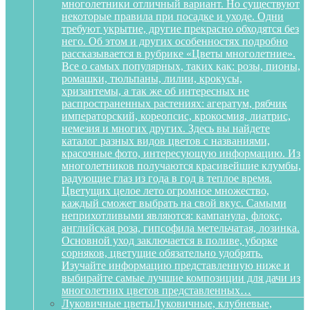
многолетники отличный вариант. Но существуют
некоторые правила при посадке и уходе. Одни
требуют укрытие, другие прекрасно обходятся без
него. Об этом и других особенностях подробно
рассказывается в рубрике «Цветы многолетние».
Все о самых популярных, таких как: розы, пионы,
ромашки, тюльпаны, лилии, крокусы,
хризантемы, а так же об интересных не
распространенных растениях: агератум, рябчик
императорский, кореопсис, крокосмия, лиатрис,
немезия и многих других. Здесь вы найдете
каталог разных видов цветов с названиями,
красочные фото, интересующую информацию. Из
многолетников получаются красивейшие клумбы,
радующие глаз из года в год в теплое время.
Цветущих целое лето огромное множество,
каждый сможет выбрать на свой вкус. Самыми
неприхотливыми являются: кампанула, флокс,
английская роза, гипсофила метельчатая, лозинка.
Основной уход заключается в поливе, уборке
сорняков, цветущие обязательно удобрять.
Изучайте информацию представленную ниже и
выбирайте самые лучшие композиции для дачи из
многолетних цветов представленных…
Луковичные цветы
Луковичные, клубневые,