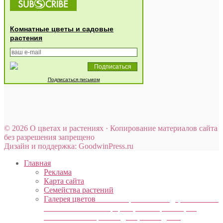
Комнатные цветы и садовые
растения
Подписаться письмом
© 2026 О цветах и растениях · Копирование материалов сайта
без разрешения запрещено
Дизайн и поддержка: GoodwinPress.ru
Главная
Реклама
Карта сайта
Семейства растений
Галерея цветов
Наш интернет сайт содержит много
познавательной информации и картинок, он
является помощником для цветоводов и