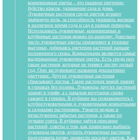
корневищные цветы – это пышное цветение,
буйство красок, украшение сада и дома.
Луковичные растения среди цветов играют
значимую роль, за способность украшать жилище
в различное время года и сад в разные периоды.
Использовать луковичные, корневищные и
клубневые растения можно по-разному. Довольно
часто луковичные цветы применяют в технике
выгонки, добиваясь цветения растений раньше
положенного срока. Комнатными являются самые
выдержанные луковичные цветы. Есть среди них
такие растения, которые не теряют листву целый
год. Они заслуживают названия декоративно
цветущие. Другие луковичные растения
сбрасывают листья. Такие растения зимой хранят
в горшках без полива. Луковицы других растений
хранят в торфе, а с началом вегетации снова
сажают в горшки. В рубрике вы познакомитесь с
клубнелуковичными и луковичными комнатными
и садовыми растениями. Узнаете редкие и
незаслуженно забытые растения, а также их
лучшие сорта. В рубрике даётся описание
растений, советы о том, как правильно выбрать
луковицы цветов, купить луковичные растения,
подготовить почву, провести посадку цветов. Как