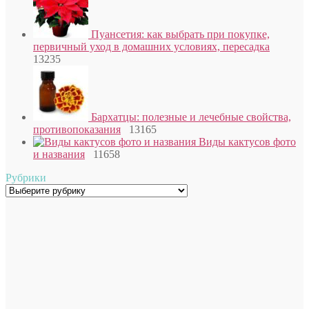
Пуансетия: как выбрать при покупке,
первичный уход в домашних условиях, пересадка
13235
Бархатцы: полезные и лечебные свойства,
противопоказания
13165
Виды кактусов фото
и названия
11658
Рубрики
Рубрики