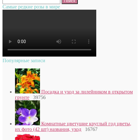
Самые редкие розы в мире
Популярные записи
Посадка и уход за лилейником в открытом
грунте
39756
Комнатные цветущие круглый год цветы,
их фото (42 шт) названия, уход
16767