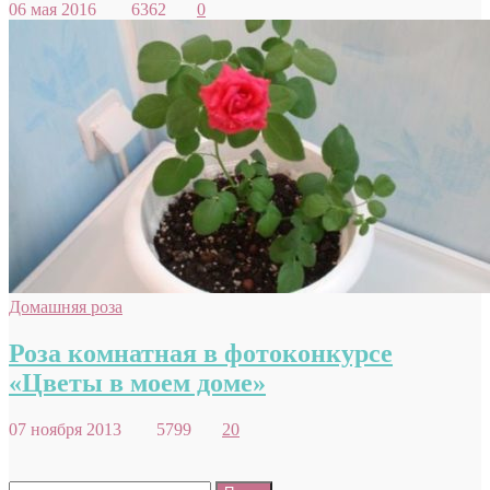
06 мая 2016
6362
0
Домашняя роза
Роза комнатная в фотоконкурсе
«Цветы в моем доме»
07 ноября 2013
5799
20
Найти: