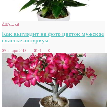
Антуриум
Как выглядит на фото цветок мужское
счастье антуриум
09 января 2018
6141
0