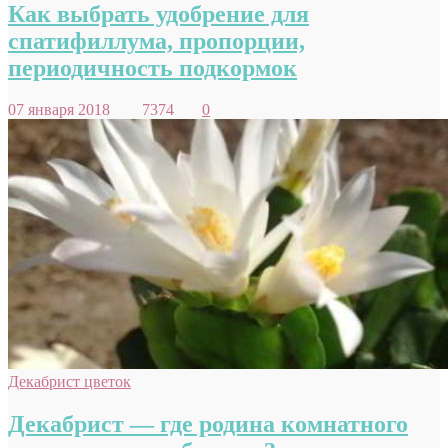
Как выбрать удобрение для
спатифиллума, пропорции,
периодичность подкормок
07 января 2018
7374
0
Декабрист цветок
Декабрист — где родина комнатного