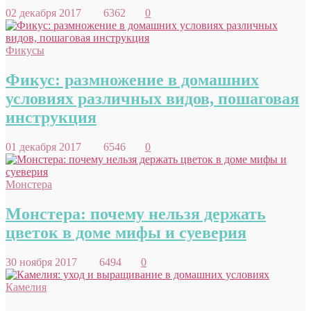
02 декабря 2017
6362
0
Фикусы
Фикус: размножение в домашних
условиях различных видов, пошаговая
инструкция
01 декабря 2017
6546
0
Монстера
Монстера: почему нельзя держать
цветок в доме мифы и суеверия
30 ноября 2017
6494
0
Камелия