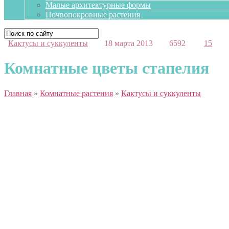
Малые архитектурные формы
Почвопокровные растения
Кактусы и суккуленты
18 марта 2013
6592
15
Комнатные цветы стапелия
Главная
»
Комнатные растения
»
Кактусы и суккуленты