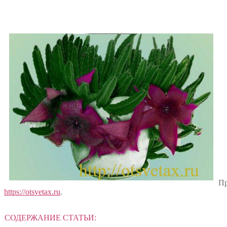
Пр
https://otsvetax.ru
.
СОДЕРЖАНИЕ СТАТЬИ: