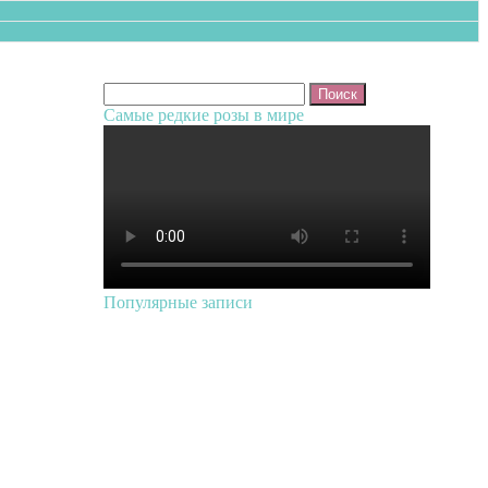
Найти:
Самые редкие розы в мире
Популярные записи