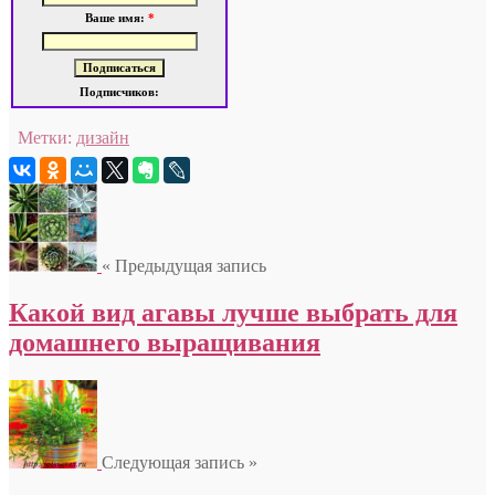
Ваше имя:
*
Подписчиков:
Метки:
дизайн
« Предыдущая запись
Какой вид агавы лучше выбрать для
домашнего выращивания
Следующая запись »