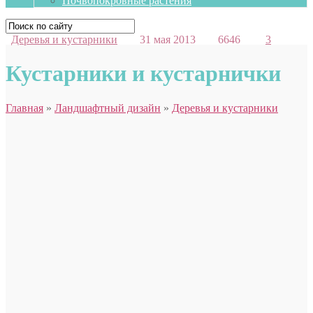
Почвопокровные растения
Деревья и кустарники
31 мая 2013
6646
3
Кустарники и кустарнички
Главная
»
Ландшафтный дизайн
»
Деревья и кустарники