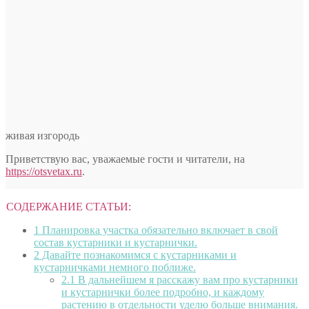
живая изгородь
Приветствую вас, уважаемые гости и читатели, на
https://otsvetax.ru
.
СОДЕРЖАНИЕ СТАТЬИ:
1
Планировка участка обязательно включает в свой
состав кустарники и кустарнички.
2
Давайте познакомимся с кустарниками и
кустарничками немного поближе.
2.1
В дальнейшем я расскажу вам про кустарники
и кустарнички более подробно, и каждому
растению в отдельности уделю больше внимания.