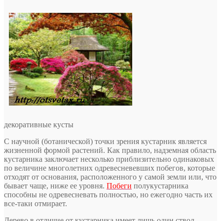
декоративные кусты
С научной (ботанической) точки зрения кустарник является
жизненной формой растений. Как правило, надземная область
кустарника заключает несколько приблизительно одинаковых
по величине многолетних одревесневевших побегов, которые
отходят от основания, расположенного у самой земли или, что
бывает чаще, ниже ее уровня.
Побеги
полукустарника
способны не одревесневать полностью, но ежегодно часть их
все-таки отмирает.
Дерево в отличие от кустарника имеет лишь один ствол.