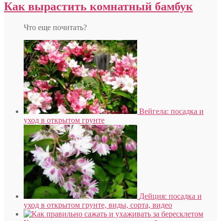
Как вырастить комнатный бамбук
Что еще почитать?
Вейгела: посадка и
уход в открытом грунте
Дейция: посадка и
уход в открытом грунте, виды, сорта, видео