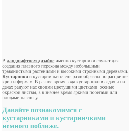
В
ландшафтном дизайне
именно кустарники служат для
создания плавного перехода между небольшими
травянистыми растениями и высокими стройными деревьями.
Кустарники
и кустарнички очень разнообразны по расцветке
крон и формам. В
разное время года кустарники в садах и на
дачах радуют нас своими цветущими цветками, осенью
окраской листвы, а в зимнее время яркими побегами или
плодами на снегу.
Давайте познакомимся с
кустарниками и кустарничками
немного поближе.