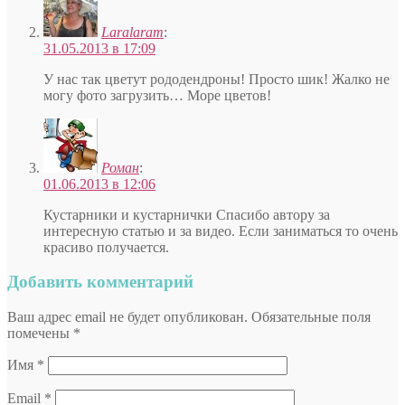
Laralaram
:
31.05.2013 в 17:09
У нас так цветут рододендроны! Просто шик! Жалко не
могу фото загрузить… Море цветов!
Роман
:
01.06.2013 в 12:06
Кустарники и кустарнички Спасибо автору за
интересную статью и за видео. Если заниматься то очень
красиво получается.
Добавить комментарий
Ваш адрес email не будет опубликован.
Обязательные поля
помечены
*
Имя
*
Email
*