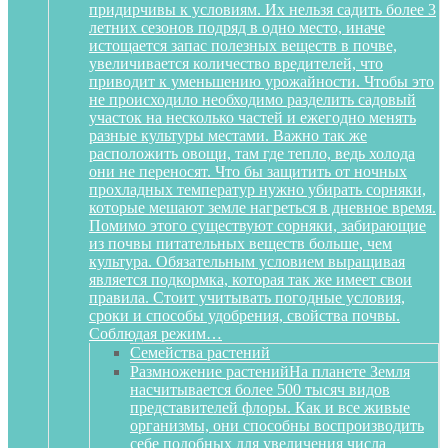
придирчивы к условиям. Их нельзя садить более 3
летних сезонов подряд в одно место, иначе
истощается запас полезных веществ в почве,
увеличивается количество вредителей, что
приводит к уменьшению урожайности. Чтобы это
не происходило необходимо разделить садовый
участок на несколько частей и ежегодно менять
разные культуры местами. Важно так же
расположить овощи, там где тепло, ведь холода
они не переносят. Что бы защитить от ночных
прохладных температур нужно убирать сорняки,
которые мешают земле нагреться в дневное время.
Помимо этого существуют сорняки, забирающие
из почвы питательных веществ больше, чем
культура. Обязательным условием выращивая
является подкормка, которая так же имеет свои
правила. Стоит учитывать погодные условия,
сроки и способы удобрения, свойства почвы.
Соблюдая режим…
Семейства растений
Размножение растений
На планете Земля
насчитывается более 500 тысяч видов
представителей флоры. Как и все живые
организмы, они способны воспроизводить
себе подобных для увеличения числа