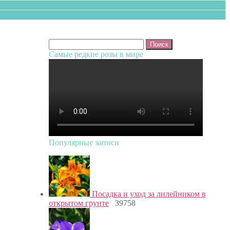
Найти:
Самые редкие розы в мире
Популярные записи
Посадка и уход за лилейником в
открытом грунте
39758