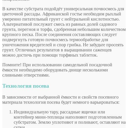
В качестве субстрата подойдёт универсальная почвосмесь для
цветочной рассады. Африканской гостье необходим рыхлый
умеренно питательный грунт с нейтральной кислотностью.
Альтернативой послужит смесь из равных долей садового
грунта, перегноя и торфа, сдобренная небольшим количеством
крупного песка. После соединения составляющих следует
подвергнуть готовую почвосмесь термообработке для
уничтожения вредителей и спор грибка. Не забудьте просеять
грунт. Отличных результатов в выращивании саженцев
можно достичь при помощи торфяных таблеток.
Помните! При использовании самодельной посадочной
ёмкости необходимо оборудовать днище несколькими
сливными отверстиями.
Технология посева
В зависимости от выбранной ёмкости и свойств посевного
материала технология посева будет немного варьироваться:
Индивидуальную тару, рассадные ящички или
контейнер мини-теплицы наполняют подготовленным
субстратом. Землю уплотняют и поливают, оставляют на
сутки.