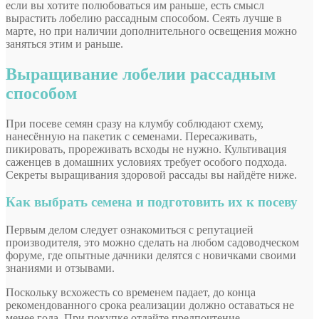
если вы хотите полюбоваться им раньше, есть смысл
вырастить лобелию рассадным способом. Сеять лучше в
марте, но при наличии дополнительного освещения можно
заняться этим и раньше.
Выращивание лобелии рассадным
способом
При посеве семян сразу на клумбу соблюдают схему,
нанесённую на пакетик с семенами. Пересаживать,
пикировать, прореживать всходы не нужно. Культивация
саженцев в домашних условиях требует особого подхода.
Секреты выращивания здоровой рассады вы найдёте ниже.
Как выбрать семена и подготовить их к посеву
Первым делом следует ознакомиться с репутацией
производителя, это можно сделать на любом садоводческом
форуме, где опытные дачники делятся с новичками своими
знаниями и отзывами.
Поскольку всхожесть со временем падает, до конца
рекомендованного срока реализации должно оставаться не
менее года. При покупке отдайте предпочтение