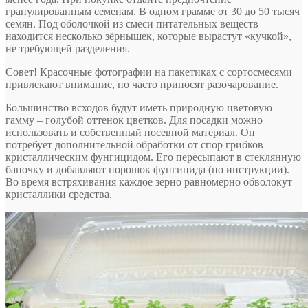
гранулированным семенам. В одном грамме от 30 до 50 тысяч
семян. Под оболочкой из смеси питательных веществ
находится несколько зёрнышек, которые вырастут «кучкой»,
не требующей разделения.
Совет! Красочные фотографии на пакетиках с сортосмесями
привлекают внимание, но часто приносят разочарование.
Большинство всходов будут иметь природную цветовую
гамму – голубой оттенок цветков. Для посадки можно
использовать и собственный посевной материал. Он
потребует дополнительной обработки от спор грибков
кристаллическим фунгицидом. Его пересыпают в стеклянную
баночку и добавляют порошок фунгицида (по инструкции).
Во время встряхивания каждое зерно равномерно обволокут
кристаллики средства.