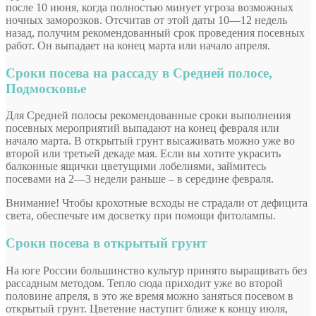
после 10 июня, когда полностью минует угроза возможных
ночных заморозков. Отсчитав от этой даты 10—12 недель
назад, получим рекомендованный срок проведения посевных
работ. Он выпадает на конец марта или начало апреля.
Сроки посева на рассаду в Средней полосе,
Подмосковье
Для Средней полосы рекомендованные сроки выполнения
посевных мероприятий выпадают на конец февраля или
начало марта. В открытый грунт высаживать можно уже во
второй или третьей декаде мая. Если вы хотите украсить
балконные ящички цветущими лобелиями, займитесь
посевами на 2—3 недели раньше – в середине февраля.
Внимание! Чтобы крохотные всходы не страдали от дефицита
света, обеспечьте им досветку при помощи фитолампы.
Сроки посева в открытый грунт
На юге России большинство культур принято выращивать без
рассадным методом. Тепло сюда приходит уже во второй
половине апреля, в это же время можно заняться посевом в
открытый грунт. Цветение наступит ближе к концу июля,