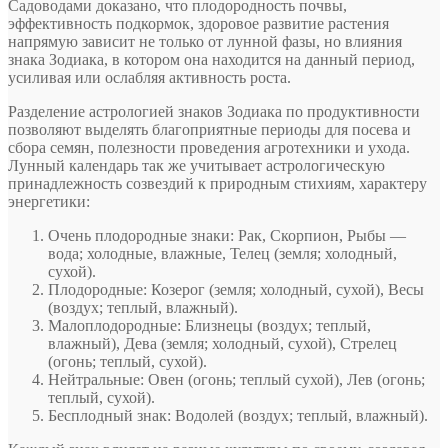
Садоводами доказано, что плодородность почвы,
эффективность подкормок, здоровое развитие растения
напрямую зависит не только от лунной фазы, но влияния
знака Зодиака, в котором она находится на данный период,
усиливая или ослабляя активность роста.
Разделение астрологией знаков Зодиака по продуктивности
позволяют выделять благоприятные периоды для посева и
сбора семян, полезности проведения агротехники и ухода.
Лунный календарь так же учитывает астрологическую
принадлежность созвездий к природным стихиям, характеру
энергетики:
Очень плодородные знаки: Рак, Скорпион, Рыбы —
вода; холодные, влажные, Телец (земля; холодный,
сухой).
Плодородные: Козерог (земля; холодный, сухой), Весы
(воздух; теплый, влажный).
Малоплодородные: Близнецы (воздух; теплый,
влажный), Дева (земля; холодный, сухой), Стрелец
(огонь; теплый, сухой).
Нейтральные: Овен (огонь; теплый сухой), Лев (огонь;
теплый, сухой).
Бесплодный знак: Водолей (воздух; теплый, влажный).