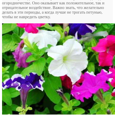
огородничестве. Оно оказывает как положительное, так и
отрицательное воздействие. Важно знать, что желательно
делать в эти периоды, а когда лучше не трогать петунью,
чтобы не навредить цветку.