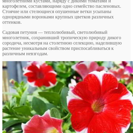
многолетними кустами, наряду с дикими томатами и
картофелем, составляющими одно семейство пасленовых.
Стоячие или стелющиеся опушенные ветки усыпаны
однорядными воронками крупных цветков различных
оттенков.
Садовая петуния — теплолюбивый, светолюбивый
многолетник, сохранивший тропическую природу дикого
сородича, несмотря на столетнюю селекцию, наделившую
растение уникальным свойством приспосабливаться к
различным невзгодам.