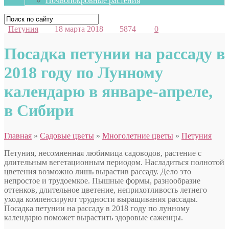
Почвопокровные растения
Петуния
18 марта 2018
5874
0
Посадка петунии на рассаду в
2018 году по Лунному
календарю в январе-апреле,
в Сибири
Главная
»
Садовые цветы
»
Многолетние цветы
»
Петуния
Петуния, несомненная любимица садоводов, растение с
длительным вегетационным периодом. Насладиться полнотой
цветения возможно лишь вырастив рассаду. Дело это
непростое и трудоемкое. Пышные формы, разнообразие
оттенков, длительное цветение, неприхотливость летнего
ухода компенсируют трудности выращивания рассады.
Посадка петунии на рассаду в 2018 году по лунному
календарю поможет вырастить здоровые саженцы.