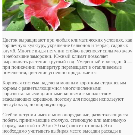
Цветок выращивают при любых климатических условиях, как
горшечную культуру, украшение балконов и террас, садовых
клумб. Многие виды петунии стойко переносят сильную жару
и небольшие заморозки. Южный климат позволяет
выращивать растение круглый год. Умеренный и холодный —
при понижении температур перемещают в отапливаемые
помещения, цветение успешно продолжается.
Корневая система наделена мощным коротким стержневым
корнем с разветвляющимися многочисленными
горизонтальными длинными корнями с множеством
всасывающих корешков, поэтому для посадки используют
неглубокую, но широкую тару.
Стебли петунии имеют многопорядковые, разветвляющиеся
побеги, принимающие стоячую, стелющую или ампельную
форму, высотой от 20 до 70 см (зависит от вида). Это
необходимо учитывать выбирая место высадки рассады в