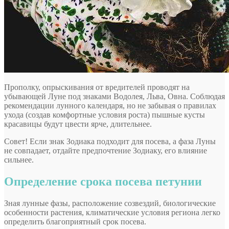
Прополку, опрыскивания от вредителей проводят на
убывающей Луне под знаками Водолея, Льва, Овна. Соблюдая
рекомендации лунного календаря, но не забывая о правилах
ухода (создав комфортные условия роста) пышные кусты
красавицы будут цвести ярче, длительнее.
Совет! Если знак Зодиака подходит для посева, а фаза Луны
не совпадает, отдайте предпочтение Зодиаку, его влияние
сильнее.
Определение срока посева петунии
Зная лунные фазы, расположение созвездий, биологические
особенности растения, климатические условия региона легко
определить благоприятный срок посева.