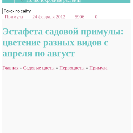
Почвопокровные растения
Примула
24 февраля 2012
5906
0
Эстафета садовой примулы:
цветение разных видов с
апреля по август
Главная
»
Садовые цветы
»
Первоцветы
»
Примула