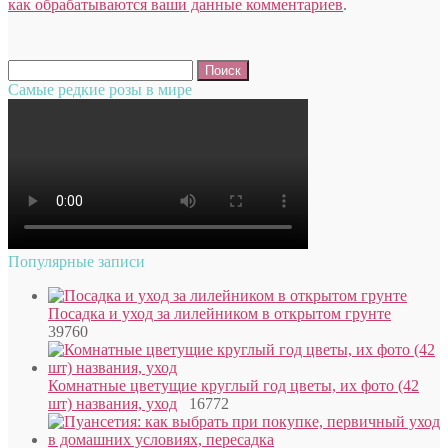
как обрабатываются ваши данные комментариев
.
Найти:
Самые редкие розы в мире
Популярные записи
Посадка и уход за лилейником в открытом грунте
39760
Комнатные цветущие круглый год цветы, их фото (42
шт) названия, уход
16772