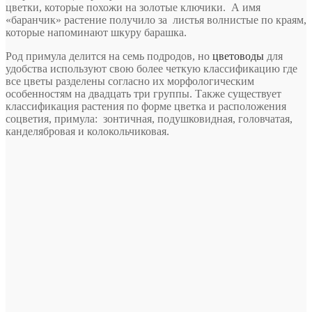
цветки, которые похожи на золотые ключики. А имя
«баранчик» растение получило за листья волнистые по краям,
которые напоминают шкуру барашка.
Род примула делится на семь подродов, но
цветоводы
для
удобства используют свою более четкую классификацию где
все цветы разделены согласно их морфологическим
особенностям на двадцать три группы. Также существует
классификация растения по форме цветка и расположения
соцветия, примула: зонтичная, подушковидная, головчатая,
канделябровая и колокольчиковая.