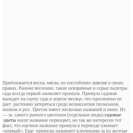
Приближается весна, мягко, но настойчиво заявляя о своих
правах. Ранние весенние, такие невзрачные и серые палитры
сада всегда первой оживляет примула. Примула садовая
выходит на сцену сада в апреле месяце, что однозначно не
дает растению затеряться среди великолепия тюльпанов,
пионов и роз. Цветок имеет несколько названий и имен. Из
— за самого раннего
цветения (отдельные виды)
садовые
цветы
носят название первоцвет, но так же интересен тот
факт, что научное название примула в переводе означает
«первый». Еще примулы называют ключиками за их желтые