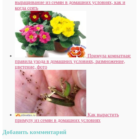
выращивание из семян в домашних условиях, как и
когда сеять
Примула комнатная:
правила ухода в домашних условиях, размножение,
цветение, фото
Как вырастить
примулу из семян в домашних условиях
Добавить комментарий