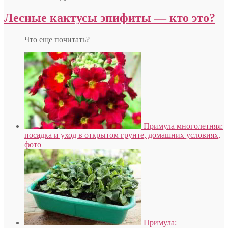
Лесные кактусы эпифиты — кто это?
Что еще почитать?
Примула многолетняя:
посадка и уход в открытом грунте, домашних условиях,
фото
Примула: