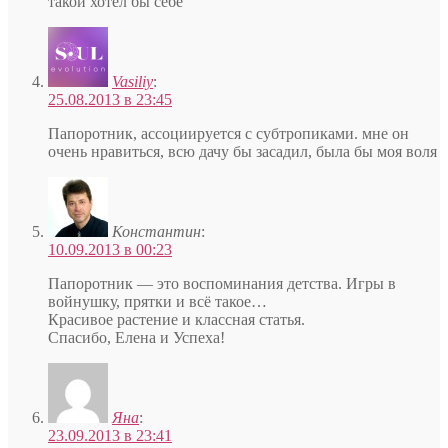
такой хотел бы себе
Vasiliy
:
25.08.2013 в 23:45
Папоротник, ассоциируется с субтропиками. мне он
очень нравиться, всю дачу бы засадил, была бы моя воля
Константин
:
10.09.2013 в 00:23
Папоротник — это воспоминания детства. Игры в
войнушку, прятки и всё такое…
Красивое растение и классная статья.
Спасибо, Елена и Успеха!
Яна
:
23.09.2013 в 23:41