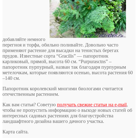
добавляйте немного
перегноя и торфа, обильно поливайте. Довольно часто
применяют растение для высадки на тенистых берегах
прудов. Известные сорта “Gracilis” — папоротник
карликовый, прямой, высота 60 см. “Purpurasctns” –
папоротник пурпурный, назван так благодаря пурпурным
метелочкам, которые появляются осенью, высота растения 60
–140 см.
Папоротник королевский многими биологами считается
отечественным растением.
Как вам статья? Советую
получать свежие статьи на e-mail
,
чтобы не пропустить информацию о выходе новых статей об
интересных садовых растениях для благоустройства
ландшафтного дизайна вашего дачного участка.
Карта сайта.