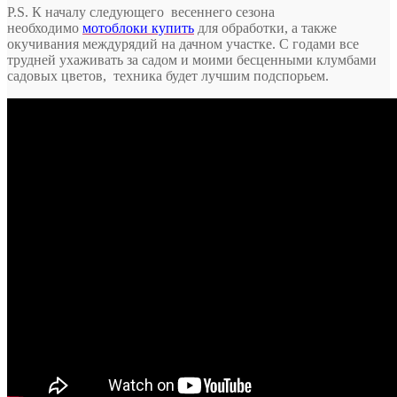
P.S. К началу следующего весеннего сезона
необходимо
мотоблоки купить
для обработки, а также
окучивания междурядий на дачном участке. С годами все
трудней ухаживать за садом и моими бесценными клумбами
садовых цветов, техника будет лучшим подспорьем.