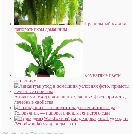
Правильный уход за
папоротником домашним
Комнатные цветы
асплениум
Адиантум: уход в домашних условиях фото, приметы,
лечебные свойства
Голокучник — папоротник для тенистого сада
Вудвардия
(Woodwardia) уход, виды, фото
Обсуждение: 7 комментариев