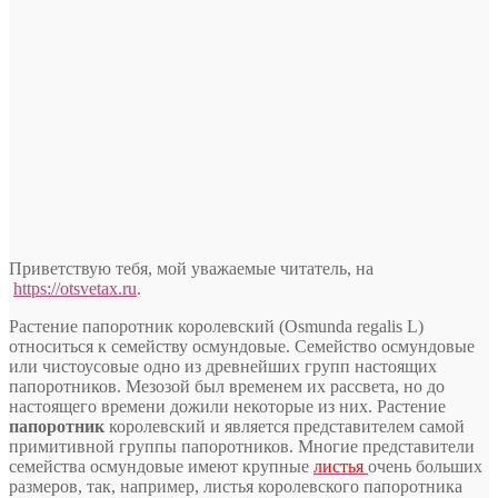
Приветствую тебя, мой уважаемые читатель, на
https://otsvetax.ru
.
Растение папоротник королевский (Osmunda regalis L)
относиться к семейству осмундовые. Семейство осмундовые
или чистоусовые одно из древнейших групп настоящих
папоротников. Мезозой был временем их рассвета, но до
настоящего времени дожили некоторые из них. Растение
папоротник
королевский и является представителем самой
примитивной группы папоротников.
Многие представители
семейства осмундовые имеют крупные
листья
очень больших
размеров, так, например, листья королевского папоротника