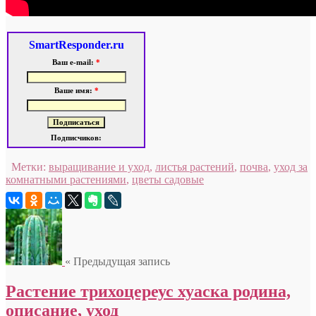
SmartResponder.ru
Ваш e-mail:
*
Ваше имя:
*
Подписчиков:
Метки:
выращивание и уход
,
листья растений
,
почва
,
уход за
комнатными растениями
,
цветы садовые
« Предыдущая запись
Растение трихоцереус хуаска родина,
описание, уход