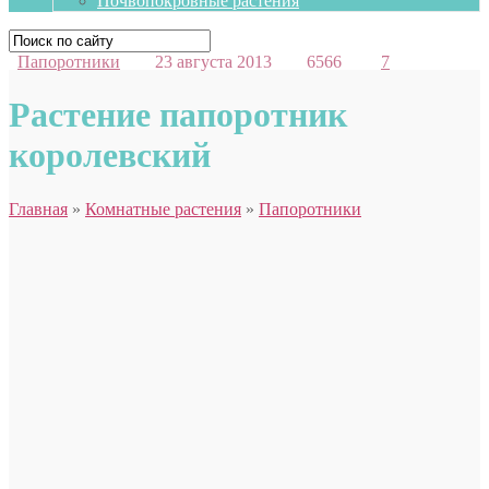
Почвопокровные растения
Папоротники
23 августа 2013
6566
7
Растение папоротник
королевский
Главная
»
Комнатные растения
»
Папоротники