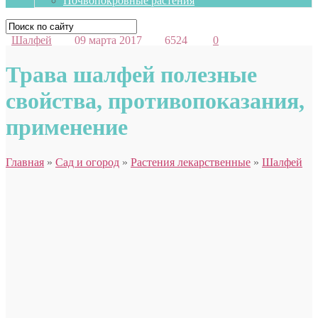
Почвопокровные растения
Шалфей
09 марта 2017
6524
0
Трава шалфей полезные
свойства, противопоказания,
применение
Главная
»
Сад и огород
»
Растения лекарственные
»
Шалфей