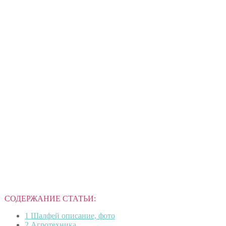
СОДЕРЖАНИЕ СТАТЬИ:
1
Шалфей описание, фото
2
Агротехника