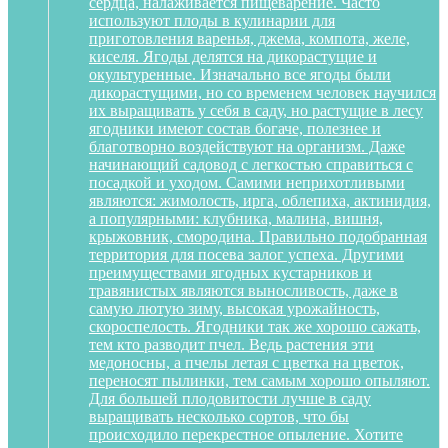
сердца, налаживается пищеварение. Часто
используют плоды в кулинарии для
приготовления варенья, джема, компота, желе,
киселя. Ягоды делятся на дикорастущие и
окультуренные. Изначально все ягоды были
дикорастущими, но со временем человек научился
их выращивать у себя в саду, но растущие в лесу
ягодники имеют состав богаче, полезнее и
благотворно воздействуют на организм. Даже
начинающий садовод с легкостью справиться с
посадкой и уходом. Самими неприхотливыми
являются: жимолость, ирга, облепиха, актинидия,
а популярными: клубника, малина, вишня,
крыжовник, смородина. Правильно подобранная
территория для посева залог успеха. Другими
преимуществами ягодных кустарников и
травянистых являются выносливость, даже в
самую лютую зиму, высокая урожайность,
скороспелость. Ягодники так же хорошо сажать,
тем кто разводит пчел. Ведь растения эти
медоносны, а пчелы летая с цветка на цветок,
переносят пылинки, тем самым хорошо опыляют.
Для большей плодовитости лучше в саду
выращивать несколько сортов, что бы
происходило перекрестное опыление. Хотите