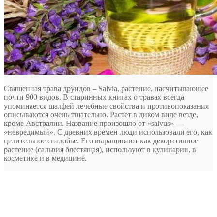
Священная трава друидов – Salvia, растение, насчитывающее
почти 900 видов. В старинных книгах о травах всегда
упоминается шалфей лечебные свойства и противопоказания
описываются очень тщательно. Растет в диком виде везде,
кроме Австралии. Название произошло от «salvus» —
«невредимый». С древних времен люди использовали его, как
целительное снадобье. Его
выращивают как декоративное
растение (сальвия блестящая), используют в кулинарии, в
косметике и в медицине.