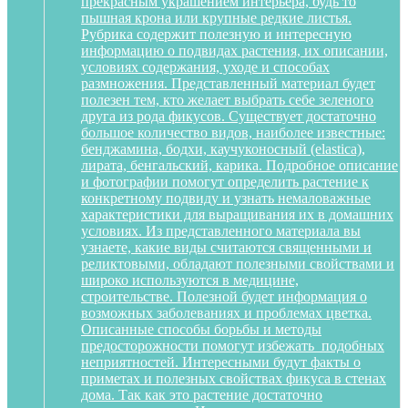
прекрасным украшением интерьера, будь то
пышная крона или крупные редкие листья.
Рубрика содержит полезную и интересную
информацию о подвидах растения, их описании,
условиях содержания, уходе и способах
размножения. Представленный материал будет
полезен тем, кто желает выбрать себе зеленого
друга из рода фикусов. Существует достаточно
большое количество видов, наиболее известные:
бенджамина, бодхи, каучуконосный (elastica),
лирата, бенгальский, карика. Подробное описание
и фотографии помогут определить растение к
конкретному подвиду и узнать немаловажные
характеристики для выращивания их в домашних
условиях. Из представленного материала вы
узнаете, какие виды считаются священными и
реликтовыми, обладают полезными свойствами и
широко используются в медицине,
строительстве. Полезной будет информация о
возможных заболеваниях и проблемах цветка.
Описанные способы борьбы и методы
предосторожности помогут избежать подобных
неприятностей. Интересными будут факты о
приметах и полезных свойствах фикуса в стенах
дома. Так как это растение достаточно