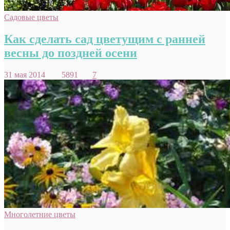
Садовые цветы
Как сделать сад цветущим с ранней
весны до поздней осени
31 мая 2014
5891
7
Многолетние цветы