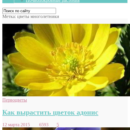
Почвопокровные растения
Метка:
цветы многолетники
Первоцветы
Как вырастить цветок адонис
12 марта 2015
6593
5