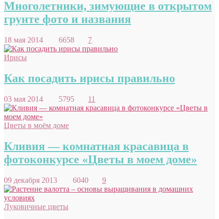
Многолетники, зимующие в открытом
грунте фото и названия
18 мая 2014
6658
7
Ирисы
Как посадить ирисы правильно
03 мая 2014
5795
11
Цветы в моём доме
Кливия — комнатная красавица в
фотоконкурсе «Цветы в моем доме»
09 декабря 2013
6040
9
Луковичные цветы