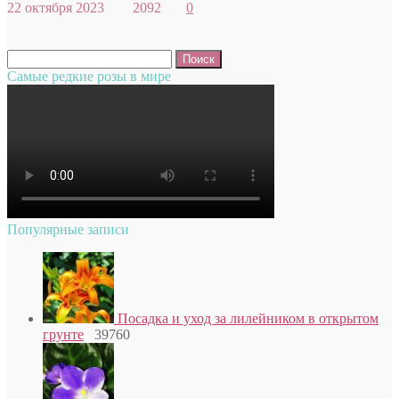
22 октября 2023
2092
0
Найти:
Самые редкие розы в мире
Популярные записи
Посадка и уход за лилейником в открытом
грунте
39760