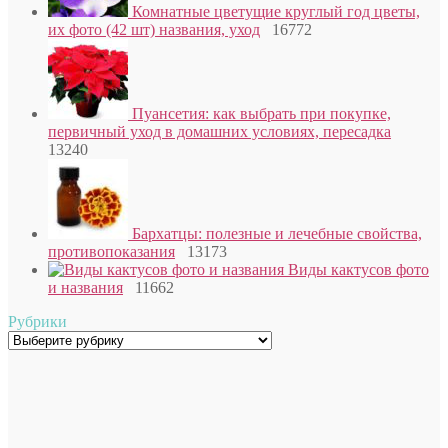
Комнатные цветущие круглый год цветы,
их фото (42 шт) названия, уход
16772
Пуансетия: как выбрать при покупке,
первичный уход в домашних условиях, пересадка
13240
Бархатцы: полезные и лечебные свойства,
противопоказания
13173
Виды кактусов фото
и названия
11662
Рубрики
Рубрики