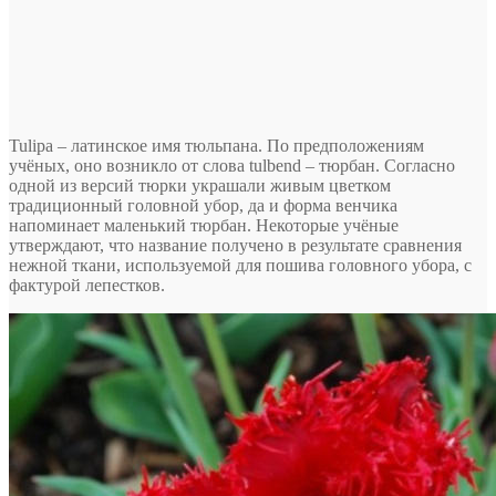
Tulipa – латинское имя тюльпана. По предположениям
учёных, оно возникло от слова tulbend – тюрбан. Согласно
одной из версий тюрки украшали живым цветком
традиционный головной убор, да и форма венчика
напоминает маленький тюрбан. Некоторые учёные
утверждают, что название получено в результате сравнения
нежной ткани, используемой для пошива головного убора, с
фактурой лепестков.