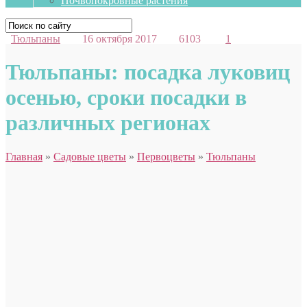
Почвопокровные растения
Тюльпаны
16 октября 2017
6103
1
Тюльпаны: посадка луковиц
осенью, сроки посадки в
различных регионах
Главная
»
Садовые цветы
»
Первоцветы
»
Тюльпаны