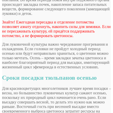
происходит закладка почек, накопление запаса питательных
веществ, формирование следующего поколения (замещающей
луковки) и деток.
Знайте! Ежегодная пересадка и отделение потомства
позволяет азиату отдохнуть, накопить силы для зимовки. Если
не пересаживать культуру, ей придётся поддерживать
потомство, а не формировать цветоносы.
Для луковичной культуры важно чередование прогревания и
охлаждения. Если головки не пройдут холодный период
осенью или будут неправильно храниться, о цветении можно
только мечтать. Осень – время закладки зачатка цветоноса и
наиболее благоприятный период для высадки, имитирующий
жизненный цикл эфемероида в естественных условиях.
Сроки посадки тюльпанов осенью
Для красивоцветущих многолетников лучшее время посадки –
весна, но большинство луковичных культур сажают осенью,
поскольку их природный цикл начинается очень рано. Если
высадку совершать весной, то делать это нужно как можно
раньше. Восточный гость при весенней высадке вместо
своевременного выброса цветоноса затратит ресурсы на