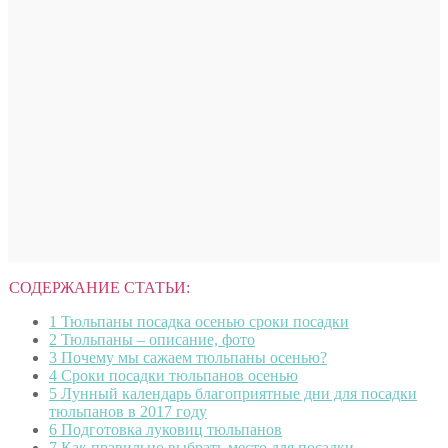
СОДЕРЖАНИЕ СТАТЬИ:
1
Тюльпаны посадка осенью сроки посадки
2
Тюльпаны – описание, фото
3
Почему мы сажаем тюльпаны осенью?
4
Сроки посадки тюльпанов осенью
5
Лунный календарь благоприятные дни для посадки
тюльпанов в 2017 году
6
Подготовка луковиц тюльпанов
7
Как правильно выбрать место для посадки