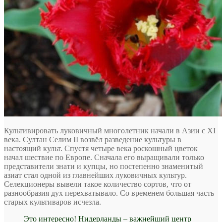
Культивировать луковичный многолетник начали в Азии с XI
века. Султан Селим II возвёл разведение культуры в
настоящий культ. Спустя четыре века роскошный цветок
начал шествие по Европе. Сначала его выращивали только
представители знати и купцы, но постепенно знаменитый
азиат стал одной из главнейших луковичных культур.
Селекционеры вывели такое количество сортов, что от
разнообразия дух перехватывало. Со временем большая часть
старых культиваров исчезла.
Это интересно! Нидерланды – важнейший центр