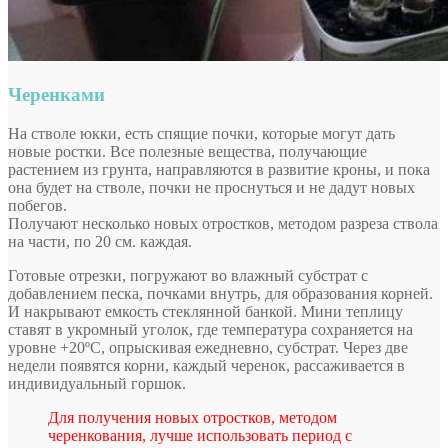
Черенками
На стволе юкки, есть спящие почки, которые могут дать
новые ростки. Все полезные вещества, получающие
растением из грунта, направляются в развитие кроны, и пока
она будет на стволе, почки не проснуться и не дадут новых
побегов.
Получают несколько новых отростков, методом разреза ствола
на части, по 20 см. каждая.
Готовые отрезки, погружают во влажный субстрат с
добавлением песка, почками внутрь, для образования корней.
И накрывают емкость стеклянной банкой. Мини теплицу
ставят в укромный уголок, где температура сохраняется на
уровне +20ºС, опрыскивая ежедневно, субстрат. Через две
недели появятся корни, каждый черенок, рассаживается в
индивидуальный горшок.
Для получения новых отростков, методом
черенкования, лучше использовать период с