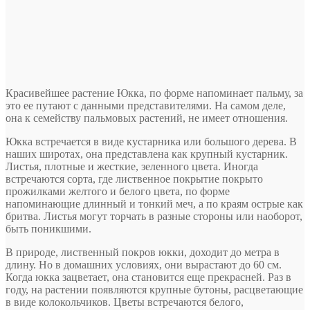
Красивейшее растение Юкка, по форме напоминает пальму, за
это ее путают с данными представителями. На самом деле,
она к семейству пальмовых растений, не имеет отношения.
Юкка встречается в виде кустарника или большого дерева. В
наших широтах, она представлена как крупный кустарник.
Листья, плотные и жесткие, зеленного цвета. Иногда
встречаются сорта, где лиственное покрытие покрыто
прожилками желтого и белого цвета, по форме
напоминающие длинный и тонкий меч, а по краям острые как
бритва. Листья могут торчать в разные стороны или наоборот,
быть поникшими.
В природе, лиственный покров юкки, доходит до метра в
длину. Но в домашних условиях, они вырастают до 60 см.
Когда юкка зацветает, она становится еще прекрасней. Раз в
году, на растении появляются крупные бутоны, расцветающие
в виде колокольчиков. Цветы встречаются белого,