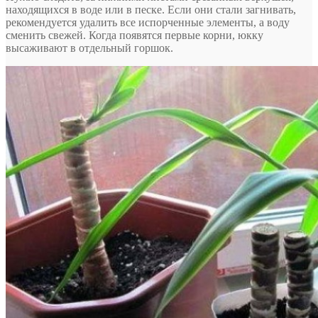
находящихся в воде или в песке. Если они стали загнивать,
рекомендуется удалить все испорченные элементы, а воду
сменить свежей. Когда появятся первые корни, юкку
высаживают в отдельный горшок.