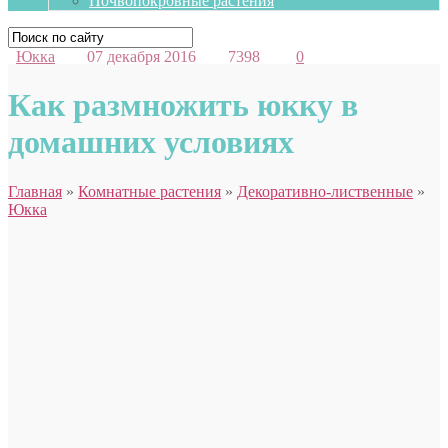
Почвопокровные растения
Юкка
07 декабря 2016
7398
0
Как размножить юкку в
домашних условиях
Главная
»
Комнатные растения
»
Декоративно-лиственные
»
Юкка