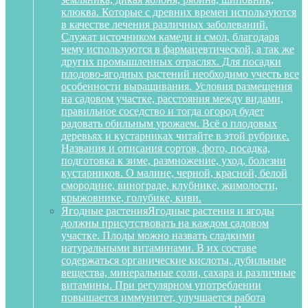
клюква. Которые с древних времен используются
в качестве лечения различных заболеваний.
Служат источником камеди и смол, благодаря
чему используются в фармацевтической, а так же
других промышленных отраслях. Для посадки
плодово-ягодных растений необходимо учесть все
особенности выращивания. Условия размещения
на садовом участке, расстояния между видами,
правильное соседство и тогда огород будет
радовать обильным урожаем. Всё о плодовых
деревьях и кустарниках читайте в этой рубрике.
Названия и описания сортов, фото, посадка,
подготовка к зиме, размножение, уход, болезни
кустарников. О малине, черной, красной, белой
смородине, винограде, клубнике, жимолости,
крыжовнике, голубике, киви.
Ягодные растения
Ягодные растения и ягоды
должны присутствовать на каждом садовом
участке. Плоды можно назвать сладкими
натуральными витаминами. В их составе
содержаться органические кислоты, дубильные
вещества, минеральные соли, сахара и различные
витамины. При регулярном употреблении
повышается иммунитет, улучшается работа