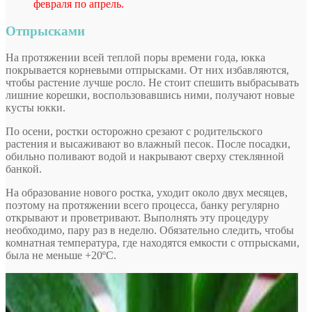
февраля по апрель.
Отпрысками
На протяжении всей теплой поры времени года, юкка
покрывается корневыми отпрысками. От них избавляются,
чтобы растение лучше росло. Не стоит спешить выбрасывать
лишние корешки, воспользовавшись ними, получают новые
кусты юкки.
По осени, ростки осторожно срезают с родительского
растения и высаживают во влажный песок. После посадки,
обильно поливают водой и накрывают сверху стеклянной
банкой.
На образование нового ростка, уходит около двух месяцев,
поэтому на протяжении всего процесса, банку регулярно
открывают и проветривают. Выполнять эту процедуру
необходимо, пару раз в неделю. Обязательно следить, чтобы
комнатная температура, где находятся емкости с отпрысками,
была не меньше +20ºС.