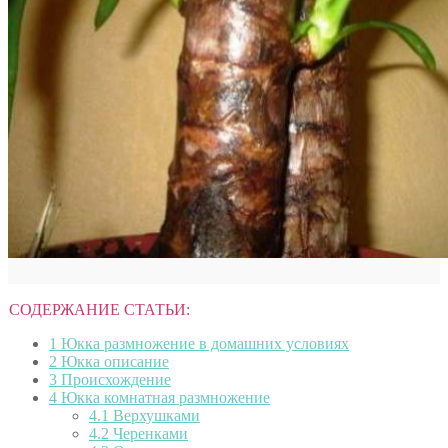
СОДЕРЖАНИЕ СТАТЬИ:
1
Юкка размножение в домашних условиях
2
Юкка описание
3
Происхождение
4
Юкка комнатная размножение
4.1
Верхушками
4.2
Черенками