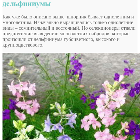
дельфиниумы
Как уже было описано выше, шпорник бывает однолетним и
многолетним. Изначально выращивались только однолетние
виды – сомнительный и восточный. Но селекционеры отдали
предпочтение выведению многолетних гибридов, которые
произошли от дельфиниума губоцветного, высокого и
крупноцветкового.