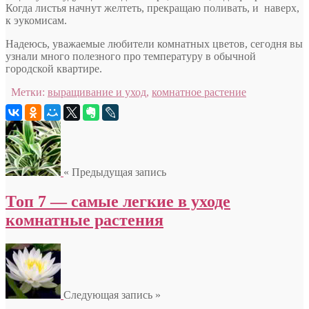
Когда листья начнут желтеть, прекращаю поливать, и наверх,
к эукомисам.
Надеюсь, уважаемые любители комнатных цветов, сегодня вы
узнали много полезного про температуру в обычной
городской квартире.
Метки:
выращивание и уход
,
комнатное растение
« Предыдущая запись
Топ 7 — самые легкие в уходе
комнатные растения
Следующая запись »