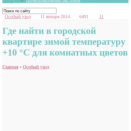
Почвопокровные растения
Особый уход
11 января 2014
6491
11
Где найти в городской
квартире зимой температуру
+10 °С для комнатных цветов
Главная
»
Особый уход