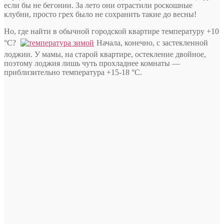
если бы не бегонии. За лето они отрастили роскошные
клубни, просто грех было не сохранить такие до весны!
Но, где найти в обычной городской квартире температуру +10
°С?
Начала, конечно, с застекленной
лоджии. У мамы, на старой квартире, остекление двойное,
поэтому лоджия лишь чуть прохладнее комнаты —
приблизительно температура +15-18 °С.