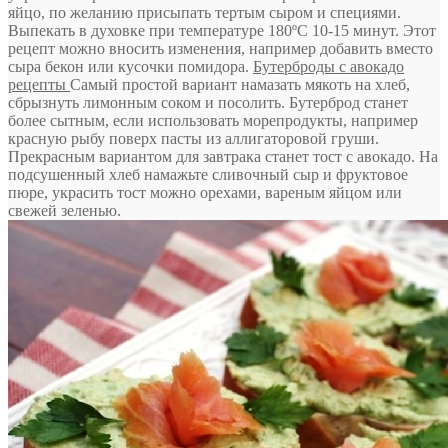
яйцо, по желанию присыпать тертым сыром и специями.
Выпекать в духовке при температуре 180ºС 10-15 минут. Этот
рецепт можно вносить изменения, например добавить вместо
сыра бекон или кусочки помидора.
Бутерброды с авокадо
рецепты
Самый простой вариант намазать мякоть на хлеб,
сбрызнуть лимонным соком и посолить. Бутерброд станет
более сытным, если использовать морепродукты, например
красную рыбу поверх пасты из аллигаторовой груши.
Прекрасным вариантом для завтрака станет тост с авокадо. На
подсушенный хлеб намажьте сливочный сыр и фруктовое
пюре, украсить тост можно орехами, вареным яйцом или
свежей зеленью.