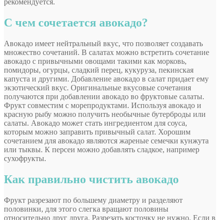
рекомендуется.
С чем сочетается авокадо?
Авокадо имеет нейтральный вкус, что позволяет создавать
множество сочетаний. В салатах можно встретить сочетание
авокадо с привычными овощами такими как морковь,
помидоры, огурцы, сладкий перец, кукуруза, пекинская
капуста и другими. Добавление авокадо в салат придает ему
экзотический вкус. Оригинальные вкусовые сочетания
получаются при добавлении авокадо во фруктовые салаты.
Фрукт совместим с морепродуктами. Используя авокадо и
красную рыбу можно получить необычные бутерброды или
салаты. Авокадо может стать ингредиентом для соуса,
которым можно заправить привычный салат. Хорошим
сочетанием для авокадо являются жареные семечки кунжута
или тыквы. К персеи можно добавлять сладкое, например
сухофрукты.
Как правильно чистить авокадо
Фрукт разрезают по большему диаметру и разделяют
половинки, для этого слегка вращают половины
относительно друг друга. Разрезать косточку не нужно. Если в