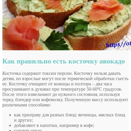
Как правильно есть косточку авокадо
Косточка содержит токсин персин. Косточку нельзя давать
детям, но взрослые могут после термической обработки съесть
ее. Косточку очищают от кожицы и полтора – два часа
просушивают в духовке при температуре 50-60ºС градусов.
После этого измельчают до нужного состояния, используя
терку, блендер или кофемолку. Полученную массу используют
различными способами:
как приправу для разных блюд: яичницы, мясных блюд
и других;
добавляют в напитки, например в кофе;
готовят отвар.