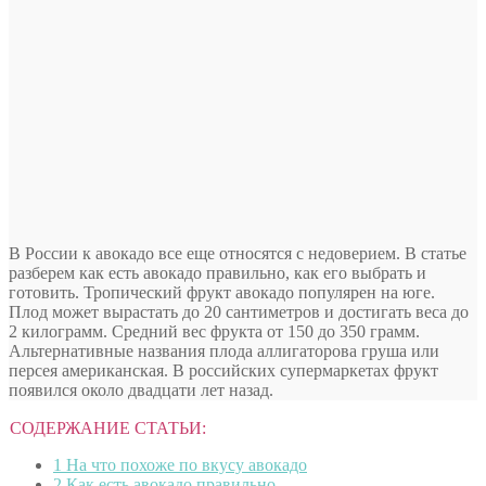
В России к авокадо все еще относятся с недоверием. В статье
разберем как есть авокадо правильно, как его выбрать и
готовить. Тропический фрукт авокадо популярен на юге.
Плод может вырастать до 20 сантиметров и достигать веса до
2 килограмм. Средний вес фрукта от 150 до 350 грамм.
Альтернативные названия плода
аллигаторова груша или
персея американская. В российских супермаркетах фрукт
появился около двадцати лет назад.
СОДЕРЖАНИЕ СТАТЬИ:
1
На что похоже по вкусу авокадо
2
Как есть авокадо правильно