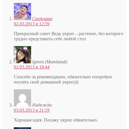
Светлана
:
02.03.2013 в 12:59
Прекрасный совет Ведь укроп – растение, без которого
трудно представить себе любой стол
Igreen (Mamiland)
:
02.03.2013 в 18:44
Спасибо за рекомендации, обязательно попробую
посеять свой домашний укроп)))
Надежда
:
03.03.2013 в 21:19
Хорошая идея. Посажу укроп обязательно.