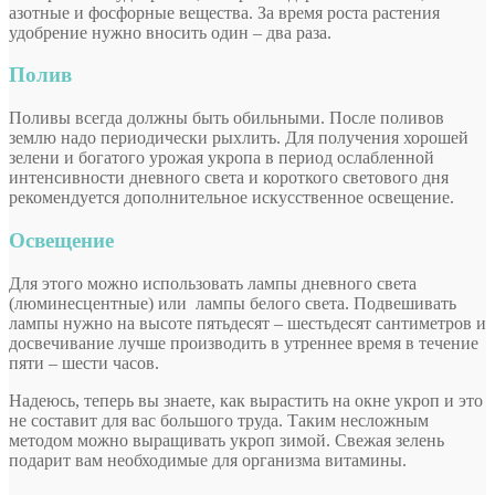
азотные и фосфорные вещества. За время роста растения
удобрение нужно вносить один – два раза.
Полив
Поливы всегда должны быть обильными. После поливов
землю надо периодически рыхлить. Для получения хорошей
зелени и богатого урожая укропа в период ослабленной
интенсивности дневного света и короткого светового дня
рекомендуется дополнительное искусственное освещение.
Освещение
Для этого можно использовать лампы дневного света
(люминесцентные) или лампы белого света. Подвешивать
лампы нужно на высоте пятьдесят – шестьдесят сантиметров и
досвечивание лучше производить в утреннее время в течение
пяти – шести часов.
Надеюсь, теперь вы знаете, как вырастить на окне укроп и это
не составит для вас большого труда. Таким несложным
методом можно выращивать укроп зимой. Свежая зелень
подарит вам необходимые для организма витамины.