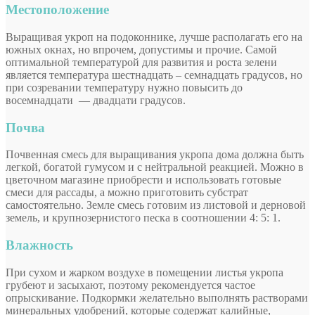
Местоположение
Выращивая укроп на подоконнике, лучше располагать его на
южных окнах, но впрочем, допустимы и прочие. Самой
оптимальной температурой для развития и роста зелени
является температура шестнадцать – семнадцать градусов, но
при созревании температуру нужно повысить до
восемнадцати — двадцати градусов.
Почва
Почвенная смесь для выращивания укропа дома должна быть
легкой, богатой гумусом и с нейтральной реакцией. Можно в
цветочном магазине приобрести и использовать готовые
смеси для рассады, а можно приготовить субстрат
самостоятельно. Земле смесь готовим из листовой и дерновой
земель, и крупнозернистого песка в соотношении 4: 5: 1.
Влажность
При сухом и жарком воздухе в помещении листья укропа
грубеют и засыхают, поэтому рекомендуется частое
опрыскивание. Подкормки желательно выполнять растворами
минеральных удобрений, которые содержат калийные,