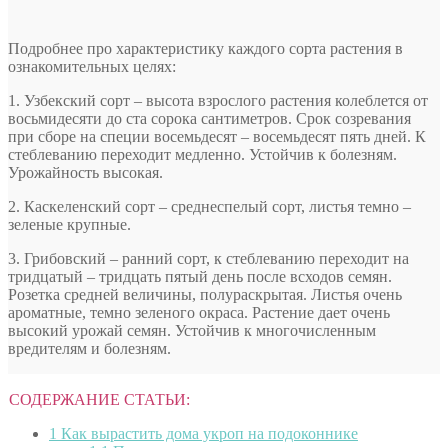
Подробнее про характеристику каждого сорта растения в
ознакомительных целях:
1. Узбекский сорт – высота взрослого растения колеблется от
восьмидесяти до ста сорока сантиметров. Срок созревания
при сборе на специи восемьдесят – восемьдесят пять дней. К
стеблеванию переходит медленно. Устойчив к болезням.
Урожайность высокая.
2. Каскеленский сорт – среднеспелый сорт, листья темно –
зеленые крупные.
3. Грибовский – ранний сорт, к стеблеванию переходит на
тридцатый – тридцать пятый день после всходов семян.
Розетка средней величины, полураскрытая. Листья очень
ароматные, темно зеленого окраса. Растение дает очень
высокий урожай семян. Устойчив к многочисленным
вредителям и болезням.
СОДЕРЖАНИЕ СТАТЬИ:
1
Как вырастить дома укроп на подоконнике