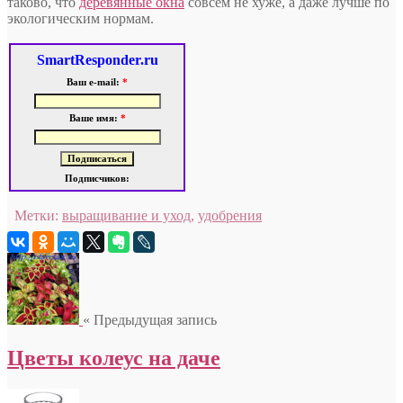
таково, что
деревянные окна
совсем не хуже, а даже лучше по
экологическим нормам.
SmartResponder.ru
Ваш e-mail:
*
Ваше имя:
*
Подписчиков:
Метки:
выращивание и уход
,
удобрения
« Предыдущая запись
Цветы колеус на даче