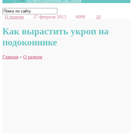
Почвопокровные растения
О разном
27 февраля 2013
6098
10
Как вырастить укроп на
подоконнике
Главная
»
О разном