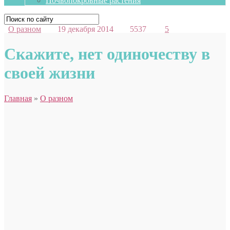
Почвопокровные растения
О разном
19 декабря 2014
5537
5
Скажите, нет одиночеству в
своей жизни
Главная
»
О разном