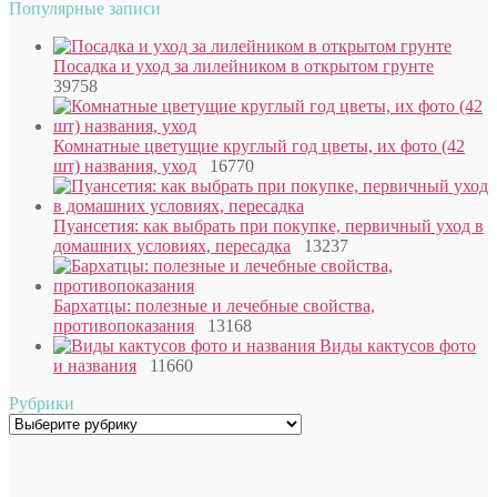
Популярные записи
Посадка и уход за лилейником в открытом грунте
39758
Комнатные цветущие круглый год цветы, их фото (42
шт) названия, уход
16770
Пуансетия: как выбрать при покупке, первичный уход в
домашних условиях, пересадка
13237
Бархатцы: полезные и лечебные свойства,
противопоказания
13168
Виды кактусов фото
и названия
11660
Рубрики
Рубрики