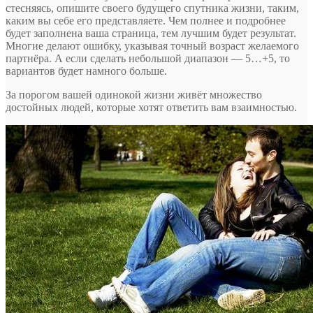
стесняясь, опишите своего будущего спутника жизни, таким,
каким вы себе его представляете. Чем полнее и подробнее
будет заполнена ваша страница, тем лучшим будет результат.
Многие делают ошибку, указывая точный возраст желаемого
партнёра. А если сделать небольшой диапазон — 5…+5, то
вариантов будет намного больше.
За порогом вашей одинокой жизни живёт множество
достойных людей, которые хотят ответить вам взаимностью.