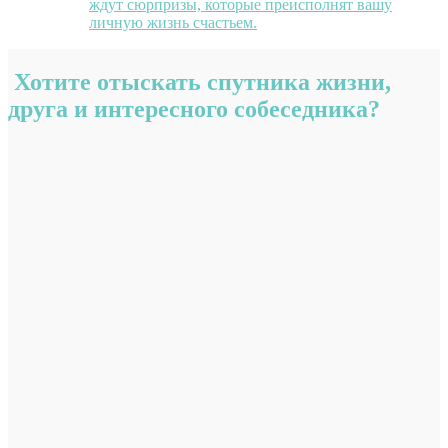
ждут сюрпризы, которые преисполнят вашу
личную жизнь счастьем.
Хотите отыскать спутника жизни,
друга и интересного собеседника?