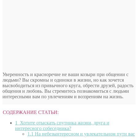
Уверенность и красноречие не ваши козыри при общении с
людьми? Вы скромны и одиноки в жизни, но как хочется
высвободиться из привычного круга, обрести друзей, радость
общения и любовь. Вы стремитесь познакомиться с людьми
интересными вам по увлечениям и воззрениям на жизнь.
СОДЕРЖАНИЕ СТАТЬИ:
1
Хотите отыскать спутника жизни, друга и
интересного собеседника?
1.1
На небезынтересном и увлекательном пути вас