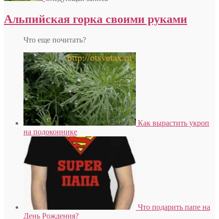
Альпийская горка своими руками
Что еще почитать?
Как вырастить укроп
на подоконнике
Что подарить папе на
День Рождения?