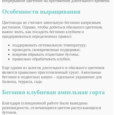
непрерывное цветение на протяжении длительного времени.
Особенности выращивания
Цветоводы не считают ампельную бегонию капризным
растением. Однако, чтобы добиться обильного цветения,
важно знать, как посадить бегонию клубнем и
придерживаться определенных правил:
поддерживать оптимальную температуру;
проводить своевременные подкормки;
вовремя обрывать отцветшие бутоны;
правильно обрабатывать клубни.
Еще одним из залогов длительного и обильного цветения
является правильно приготовленный грунт. Ампельные
бегонии в подвесных кашпо – идеальное украшение для
балкона, террасы, сада.
Бегония клубневая ампельная сорта
Благодаря селекционной работе были выведены
разновидности, отличающиеся цветом распускающихся
бутонов.