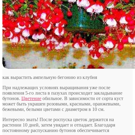
как вырастить ампельную бегонию из клубня
При надлежащих условиях выращивания уже после
появления 5-го листа в пазухах происходит закладывание
бутонов.
Цветение
обильное. В зависимости от сорта куст
может быть украшен розовыми, красными, оранжевыми,
бежевыми, белыми цветами с диаметром в 10 см.
Интересно знать! После роспуска цветок держится на
растении 10 дней, затем увядает и отпадает. Благодаря
постоянному распусканию бутонов обеспечивается