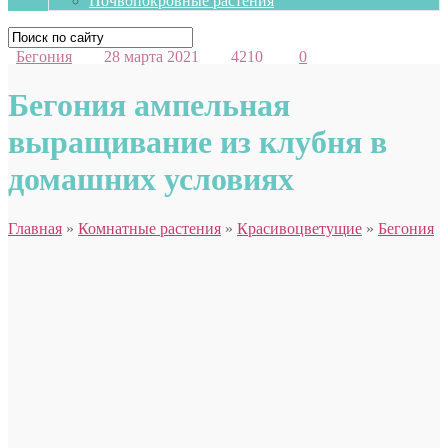
Почвопокровные растения
Бегония
28 марта 2021
4210
0
Бегония ампельная
выращивание из клубня в
домашних условиях
Главная
»
Комнатные растения
»
Красивоцветущие
»
Бегония