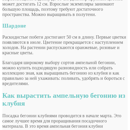
может достигать 12 см. Взрослые экземпляры занимают
большую площадь, поэтому требуют достаточного
пространства. Можно выращивать в полутени.
Шардоне
Раскидистые побеги достигают 50 см в длину. Первые цветки
появляются в июле. Цветение прекращается с наступлением
холодов. На растении распускаются оранжевые, розовые и
красные цветы.
Благодаря широкому выбору сортов ампельной бегонии,
можно купить подходящую разновидность или собрать
коллекцию зная, как выращивать бегонию из клубня и как
правильно за ней ухаживать: поливать, удобрять и бороться с
вредителями.
Как вырастить ампельную бегонию из
клубня
Посадка бегонии клубнями проводится в начале марта. Это
самое лучшее время для проращивания посадочного
материала. В это время ампельная бегония клубни