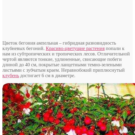
Цветок бегония ампельная – гибридная разновидность
клубневых бегоний.
Красиво-цветущие растения
попали к
нам из субтропических и тропических лесов. Отличительной
чертой являются тонкие, удлиненные, свисающие побеги
длиной до 40 см, покрытые ланцетными темно-зелеными
листьями с зубчатым краем. Неравнобокий приплюснутый
клубень
достигает 6 см в диаметре.