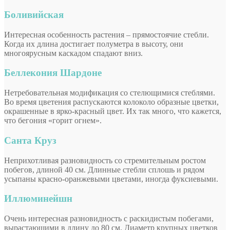
Боливийская
Интересная особенность растения – прямостоячие стебли.
Когда их длина достигает полуметра в высоту, они
многоярусным каскадом спадают вниз.
Беллекония Шардоне
Нетребовательная модификация со стелющимися стеблями.
Во время цветения распускаются колоколо образные цветки,
окрашенные в ярко-красный цвет. Их так много, что кажется,
что бегония «горит огнем».
Санта Круз
Неприхотливая разновидность со стремительным ростом
побегов, длиной 40 см. Длинные стебли сплошь и рядом
усыпаны красно-оранжевыми цветами, иногда фуксиевыми.
Иллюминейшн
Очень интересная разновидность с раскидистым побегами,
вырастающими в длину до 80 см. Диаметр крупных цветков