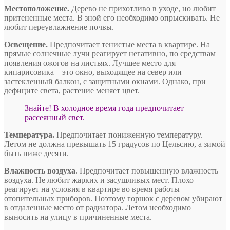
Местоположение.
Дерево не прихотливо в уходе, но любит
притененные места. В зной его необходимо опрыскивать. Не
любит переувлажнение почвы.
Освещение.
Предпочитает тенистые места в квартире. На
прямые солнечные лучи реагирует негативно, по средствам
появления ожогов на листьях. Лучшее место для
кипарисовика – это окно, выходящее на север или
застекленный балкон, с защитными окнами. Однако, при
дефиците света, растение меняет цвет.
Знайте! В холодное время года предпочитает
рассеянный свет.
Температура.
Предпочитает пониженную температуру.
Летом не должна превышать 15 градусов по Цельсию, а зимой
быть ниже десяти.
Влажность воздуха
. Предпочитает повышенную влажность
воздуха. Не любит жарких и засушливых мест. Плохо
реагирует на условия в квартире во время работы
отопительных приборов. Поэтому горшок с деревом убирают
в отдаленные место от радиатора. Летом необходимо
выносить на улицу в причиненные места.