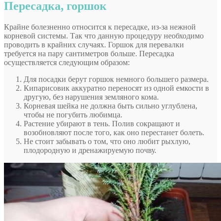
Пересадка, горшок
Крайне болезненно относится к пересадке, из-за нежной
корневой системы. Так что данную процедуру необходимо
проводить в крайних случаях. Горшок для перевалки
требуется на пару сантиметров больше. Пересадка
осуществляется следующим образом:
Для посадки берут горшок немного большего размера.
Кипарисовик аккуратно переносят из одной емкости в
другую, без нарушения земляного кома.
Корневая шейка не должна быть сильно углублена,
чтобы не погубить любимца.
Растение убирают в тень. Полив сокращают и
возобновляют после того, как оно перестанет болеть.
Не стоит забывать о том, что оно любит рыхлую,
плодородную и дренажируемую почву.