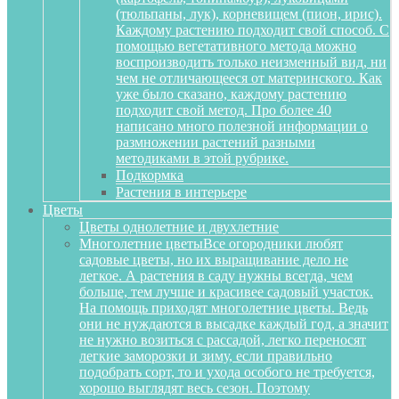
(тюльпаны, лук), корневищем (пион, ирис).
Каждому растению подходит свой способ. С
помощью вегетативного метода можно
воспроизводить только неизменный вид, ни
чем не отличающееся от материнского. Как
уже было сказано, каждому растению
подходит свой метод. Про более 40
написано много полезной информации о
размножении растений разными
методиками в этой рубрике.
Подкормка
Растения в интерьере
Цветы
Цветы однолетние и двухлетние
Многолетние цветы
Все огородники любят
садовые цветы, но их выращивание дело не
легкое. А растения в саду нужны всегда, чем
больше, тем лучше и красивее садовый участок.
На помощь приходят многолетние цветы. Ведь
они не нуждаются в высадке каждый год, а значит
не нужно возиться с рассадой, легко переносят
легкие заморозки и зиму, если правильно
подобрать сорт, то и ухода особого не требуется,
хорошо выглядят весь сезон. Поэтому