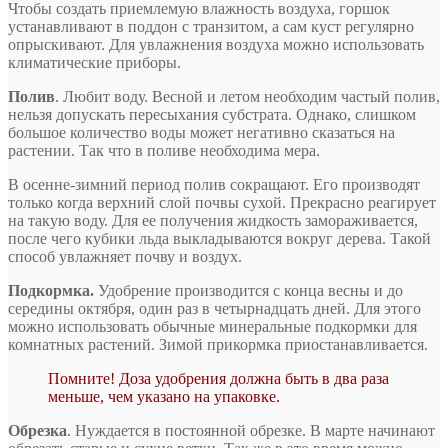
Чтобы создать приемлемую влажность воздуха, горшок
устанавливают в поддон с транзитом, а сам куст регулярно
опрыскивают. Для увлажнения воздуха можно использовать
климатические приборы.
Полив
. Любит воду. Весной и летом необходим частый полив,
нельзя допускать пересыхания субстрата. Однако, слишком
большое количество воды может негативно сказаться на
растении. Так что в поливе необходима мера.
В осенне-зимний период полив сокращают. Его производят
только когда верхний слой почвы сухой. Прекрасно реагирует
на такую воду. Для ее получения жидкость замораживается,
после чего кубики льда выкладываются вокруг дерева. Такой
способ увлажняет почву и воздух.
Подкормка.
Удобрение производится с конца весны и до
середины октября, один раз в четырнадцать дней. Для этого
можно использовать обычные минеральные подкормки для
комнатных растений. Зимой прикормка приостанавливается.
Помните! Доза удобрения должна быть в два раза
меньше, чем указано на упаковке.
Обрезка
. Нуждается в постоянной обрезке. В марте начинают