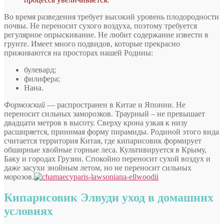
Во время разведения требует высокий уровень плодородности
почвы. Не переносит сухого воздуха, поэтому требуется
регулярное опрыскивание. Не любит содержание извести в
грунте. Имеет много подвидов, которые прекрасно
приживаются на просторах нашей Родины:
булевард;
филифера;
Нана.
Формозский
— распространен в Китае и Японии. Не
переносит сильных заморозков. Траурный – не превышает
двадцати метров в высоту. Сверху крона узкая к низу
расширяется, принимая форму пирамиды. Родиной этого вида
считается территория Китая, где кипарисовик формирует
обширные хвойные горные леса. Культивируется в Крыму,
Баку и городах Грузии. Спокойно переносит сухой воздух и
даже засухи знойным летом, но не переносит сильных
морозов.
Кипарисовик Элвуди уход в домашних
условиях