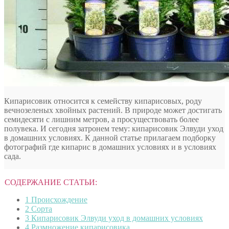
Кипарисовик относится к семейству кипарисовых, роду
вечнозеленых хвойных растений. В природе может достигать
семидесяти с лишним метров, а просуществовать более
полувека. И сегодня затронем тему: кипарисовик Элвуди уход
в домашних условиях. К данной статье прилагаем подборку
фотографий где кипарис в домашних условиях и в условиях
сада.
СОДЕРЖАНИЕ СТАТЬИ:
1
Происхождение
2
Сорта
3
Кипарисовик Элвуди уход в домашних условиях
4
Размножение кипарисовика