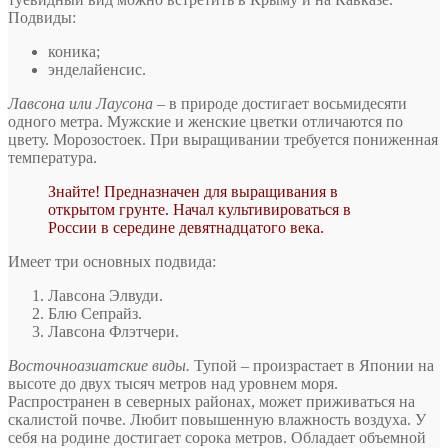
Подвиды:
коника;
энделайенсис.
Лавсона или Лаусона
– в природе достигает восьмидесяти
одного метра. Мужские и женские цветки отличаются по
цвету. Морозостоек. При выращивании требуется пониженная
температура.
Знайте! Предназначен для выращивания в
открытом грунте. Начал культивироваться в
России в середине девятнадцатого века.
Имеет три основных подвида:
Лавсона Элвуди.
Блю Сепрайз.
Лавсона Флэтчери.
Восточноазиатские виды.
Тупой – произрастает в Японии на
высоте до двух тысяч метров над уровнем моря.
Распространен в северных районах, может приживаться на
скалистой почве. Любит повышенную влажность воздуха. У
себя на родине достигает сорока метров. Обладает объемной