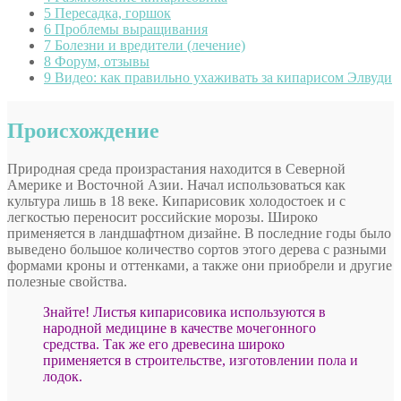
5
Пересадка, горшок
6
Проблемы выращивания
7
Болезни и вредители (лечение)
8
Форум, отзывы
9
Видео: как правильно ухаживать за кипарисом Элвуди
Происхождение
Природная среда произрастания находится в Северной
Америке и Восточной Азии. Начал использоваться как
культура лишь в 18 веке. Кипарисовик холодостоек и с
легкостью переносит российские морозы. Широко
применяется в ландшафтном дизайне. В последние годы было
выведено большое количество сортов этого дерева с разными
формами кроны и оттенками, а также они приобрели и другие
полезные свойства.
Знайте! Листья кипарисовика используются в
народной медицине в качестве мочегонного
средства. Так же его древесина широко
применяется в строительстве, изготовлении пола и
лодок.