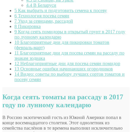
4.4
В Беларуси
5
Как выбрать и подготовить семена к посеву
6
Технология посева семян
7
Уход за сеянцами, рассадой
8
Пикировка
9
Когда сеять помидоры в открытый грунт в 2017 году
по лунному календарю
10
Благоприятные дни для пикировки томатов
(февраль-март)
11
Благоприятные дни для посева семян на рассаду по
знакам зодиака
12
Неблагоприятные дни для посева семян помидор
13
Основные ошибки начинающих огородников
14
Видео: советы по выбору лучших сортов томатов и
посеву семян
Когда сеять томаты на рассаду в 2017
году по лунному календарю
В Россию экзотический гость из Южной Америки попал в
конце восемнадцатого столетия. Этот однолетник из
семейства паслёнов в те времена выполнял исключительно