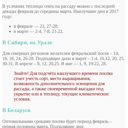
В условиях теплицы сеять на рассаду можно с последней
декады февраля до середины марта. Наилучшие дни в 2017
году:
в феврале — 23, 27-28;
в марте — 2-4, 7-8, 21-22.
В Сибири, на Урале
Для северных регионов желателен февральский посев – 14,
16, 18, 24, 26-28. Подходящие даты в марте – 1-4, 10,12, 20, 25,
30-31. В апреле – 8, 12, 20,25. В мае — 1, 9, 19-22, 28.
Знайте! Для подсчёта наилучшего времени посева
стоит учесть сорт, место выращивания,
возможность дополнительного освещения для
рассады, а также своевременной высадки под
укрытие или в теплицу, текущие климатические
условия.
В Беларуси
Оптимальными сроками посева будет период февраль –
первая половина марта. Подходящие дни: