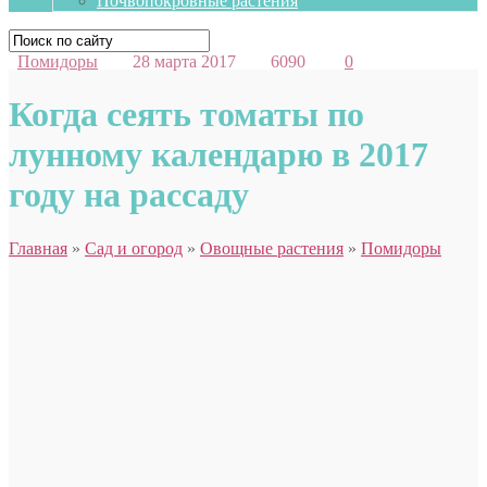
Почвопокровные растения
Помидоры
28 марта 2017
6090
0
Когда сеять томаты по
лунному календарю в 2017
году на рассаду
Главная
»
Сад и огород
»
Овощные растения
»
Помидоры