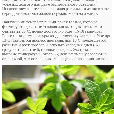
условиях долгого или даже беспрерывного освещения.
Исключением является лишь стадия рассады – именно в этот
период необходимо соблюдать режим короткого «дня».
Наилучшими температурными показателями, которые
формируют идеальные условия для выращивания можно
считать 22-25˚С, ночью достаточно будет 16-18 градусов.
Более низкие температуры воздействуют губительно. Уже при
13˚С тормозится процесс цветения, при 10˚С прекращается
развитие и рост побегов. Несколько холодных дней (6-8
градусов) – жёлтые бутончики опадают. Экстремально
высокие температуры (около 35) делают пыльцу абсолютно
стерильной, что останавливает процесс образования завязей.