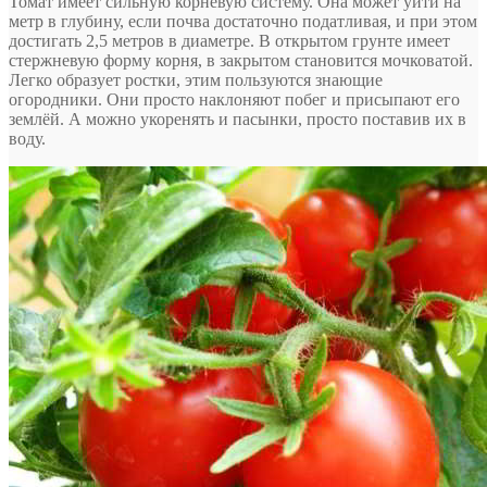
Томат имеет сильную корневую систему. Она может уйти на
метр в глубину, если почва достаточно податливая, и при этом
достигать 2,5 метров в диаметре. В открытом грунте имеет
стержневую форму корня, в закрытом становится мочковатой.
Легко образует ростки, этим пользуются знающие
огородники. Они просто наклоняют побег и присыпают его
землёй. А можно укоренять и пасынки, просто поставив их в
воду.