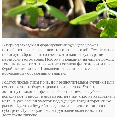
В период закладки и формирования будущего урожая
потребность во влаге становится очень высокой. Тем не менее
не следует сбрасывать со счетов, что данная культура не
переносит застоя воды. Поэтому и реакцией на частые дожди,
туманы может стать поражение кустиков фитофторозом или
бурой пятнистостью. Повышенная влажность мешает
нормальному образованию завязей.
Годятся любые типы почв, но предпочтительны суглинки или
супеси, которые будут хорошо прогреваться. Чтобы
достигнуть такого эффекта, ещё осенью землю глубоко
вспахивают и вносят навоз из расчёта три кило на квадратный
метр. А уже весной участок под будущие грядки хорошенько
рыхлят. Кустики будут благодарны за наличие органики в
субстрате. Лучше будет, если грунтовые воды находятся
достаточно глубоко.