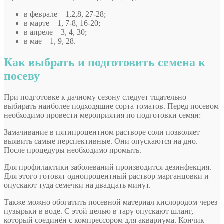
в феврале – 1,2,8, 27-28;
в марте – 1, 7-8, 16-20;
в апреле – 3, 4, 30;
в мае – 1, 9, 28.
Как выбрать и подготовить семена к
посеву
При подготовке к дачному сезону следует тщательно
выбирать наиболее подходящие сорта томатов. Перед посевом
необходимо провести мероприятия по подготовки семян:
Замачивание в пятипроцентном растворе соли позволяет
выявить самые перспективные. Они опускаются на дно.
После процедуры необходимо промыть.
Для профилактики заболеваний производится дезинфекция.
Для этого готовят однопроцентный раствор марганцовки и
опускают туда семечки на двадцать минут.
Также можно обогатить посевной материал кислородом через
пузырьки в воде. С этой целью в тару опускают шланг,
который соединён с компрессором для аквариума. Кончик