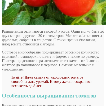
Разные виды отличаются высотой кустов. Одни могут быть до
двух метров, другие – 30 сантиметров. Мелкие жёлтые цветы
двуполые, собраны в соцветия. С точки зрения биологии,
плод томата относится к ягодам.
Сортовое многообразие подчёркивает огромное количество
вариаций помидорок по цвету и форме, а также по размеру.
Палитра представлена различными оттенками – от белого и
жёлтого до малинового и чёрного. Семечки маленькие и
уплощённые.
Знайте! Даже семена от недозрелых томатов
способны дать урожай. К тому же они сохраняют
всхожесть до 8 лет!
Особенности выращивания томатов
Растение, которое может развиваться и давать плоды в