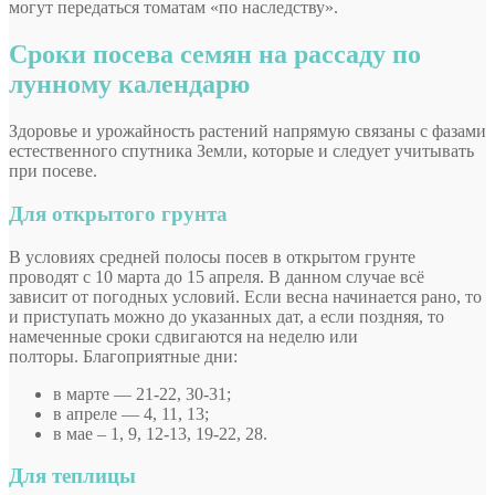
могут передаться томатам «по наследству».
Сроки посева семян на рассаду по
лунному календарю
Здоровье и урожайность растений напрямую связаны с фазами
естественного спутника Земли, которые и следует учитывать
при посеве.
Для открытого грунта
В условиях средней полосы посев в открытом грунте
проводят с 10 марта до 15 апреля. В данном случае всё
зависит от погодных условий. Если весна начинается рано, то
и приступать можно до указанных дат, а если поздняя, то
намеченные сроки сдвигаются на неделю или
полторы. Благоприятные дни:
в марте — 21-22, 30-31;
в апреле — 4, 11, 13;
в мае – 1, 9, 12-13, 19-22, 28.
Для теплицы