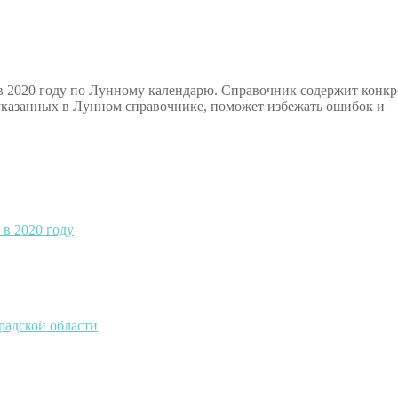
у в 2020 году по Лунному календарю. Справочник содержит конк
указанных в Лунном справочнике, поможет избежать ошибок и
 в 2020 году
радской области