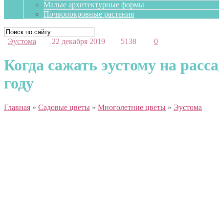
Малые архитектурные формы
Почвопокровные растения
Эустома
22 декабря 2019
5138
0
Когда сажать эустому на расс
году
Главная
»
Садовые цветы
»
Многолетние цветы
»
Эустома