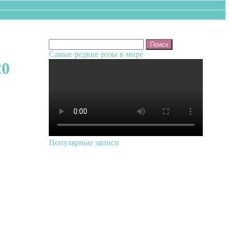
Найти:
Самые редкие розы в мире
20
Популярные записи