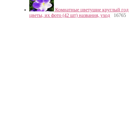
Комнатные цветущие круглый год
цветы, их фото (42 шт) названия, уход
16765