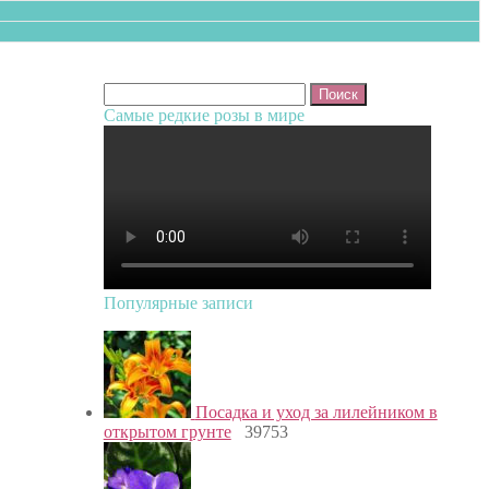
Найти:
Самые редкие розы в мире
Популярные записи
Посадка и уход за лилейником в
открытом грунте
39753