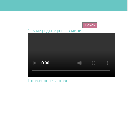
Найти:
Самые редкие розы в мире
Популярные записи