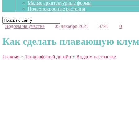
Малые архитектурные формы
Почвопокровные растения
Водоем на участке
05 декабря 2021
3791
0
Как сделать плавающую клум
Главная
»
Ландшафтный дизайн
»
Водоем на участке