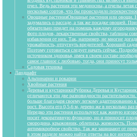
ягодных кустарников и травянистых являются вынос
пчел. Ведь растения эти медоносны, а пчелы летая
несколько сортов, что бы происходило перекрестное
Овощные растения
Овощные растения или овощи. Не
задумались о рассаде, а так же посадке овощей. П
обязательно придет на помощь каждому огороднику
фото плодов, лекарственные свойства, таблицы сов
избавления от них. Так, например, не многие дога
урожайность, отпугнуть вредителей. Хороший садов
Поэтому готовиться следует начать сейчас. Подробн
источником здоровья, имея в своем составе необх
самое главное с любовью, тогда, они принесут тольк
Садовая техника
Ландшафт
Альпинарии и рокарии
Хвойные растения
Деревья и кустарники
Рубрика Деревья и Кустарник
отличаются эти две разновидности растительности
больше благодаря своему легкому адаптированию к
рост. Высота его 0,5-6 м, дерево же в несколько р
Нередко эти растения используют как живую изгоро
носит декоративную функцию, но и приносит плоды
смородина, крыжовник, облепиха, жимолость. Поми
антимикробное свойство. Так же защищают от прям
в этом разделе можно найти ответы на все интерес