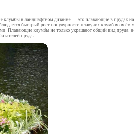
е клумбы в ландшафтном дизайне — это плавающие в прудах на
аблюдается быстрый рост популярности плавучих клумб во всём 
ми. Плавающие клумбы не только украшают общий вид пруда, н
битателей пруда.