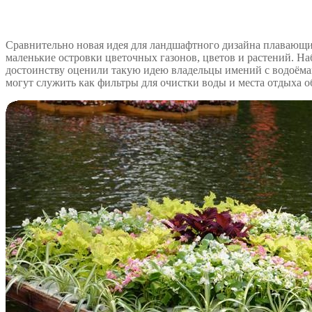
Сравнительно новая идея для ландшафтного дизайна плавающи
маленькие островки цветочных газонов, цветов и растений. Н
достоинству оценили такую идею владельцы
имений с водоёма
могут служить как фильтры для очистки воды и места отдыха о