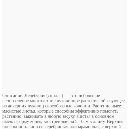
Описание
:
Ледебурия (сцилла) — это небольшое
вечнозеленое многолетние луковичное растение, образующее
из дочерних луковиц своеобразные колонии. Растение имеет
мясистые листья, которые способны эффективно помогать
растению, выживать в любую засуху. Листья в основном
имеют форму копья, заостренные на 5-10см в длину. Верхняя
поверхность листьев серебристая или мраморная, с верхней