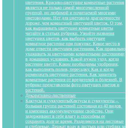
цветения. Красиво-цветущие комнатные растения
является не только самой многочисленной
группой, но любимой и почитаемой многими
цветоводами. Нет для цветовода драгоценности
дороже, чем комнатный цветущий цветок. О том,
как выращивать цветущие комнатные цветы
читайте в статьях рубрики. Узнайте названия
цветущих цветов, как выбрать цветущее
комнатное растение при покупке. Какое место в
доме отвести цветущим растениям. Как правильно
ухаживать за цветущими комнатными растениями
в домашних условиях. Какой нужен уход, когда
растение цветёт. Какие необходимы удобрения,
как выполнять полив, пересадку. Как и когда
размножать цветущие растения. Как защитить
комнатные растения от вредителей и болезней. В
рубрике представлены фото цветущих цветов и
растений.
Декоративно-лиственные
Кактусы и суккуленты
Кактусы и суккуленты –
большая группа растений состоящая из 40 видов
и имеющих аккумулирующие свойства. Они
задерживают в себе влагу и способны ее
сохранять долгое время. Разделяются на листовые
и стеблевые. Держат воду в листьях или стеблях за