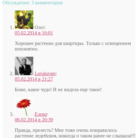
Обсуждение: 3 комментария
Олег
:
05.02.2014 в 16:01
Хорошее растение для квартиры. Только с освещением
непонятно.
Laralaram
:
05.02.2014 в 21:27
Боже, какое чудо! И не видела еще такое!
Елена
:
06.02.2014 в 20:39
Правда, прелесть? Мне тоже очень понравилось
растение ледебурия, никогда о таком ранее не слышала!!!