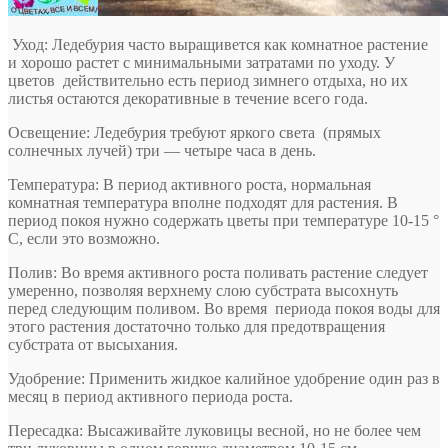
Уход
: Ледебурия часто выращивется как комнатное растение
и хорошо растет с минимальными затратами по уходу. У
цветов действительно есть период зимнего отдыха, но их
листья остаются декоративные в течение всего года.
Освещение
:
Ледебурия требуют яркого света (прямых
солнечных лучей) три — четыре часа в день.
Температура
: В период активного роста, нормальная
комнатная температура вполне подходят для растения. В
период покоя нужно содержать цветы при температуре 10-15 °
С, если это возможно.
Полив
: Во время активного роста поливать растение следует
умеренно, позволяя верхнему слою субстрата высохнуть
перед следующим поливом. Во время периода покоя воды для
этого растения достаточно только для предотвращения
субстрата от высыхания.
Удобрение
: Применить жидкое калийное удобрение один раз в
месяц в период активного периода роста.
Пересадка
: Высаживайте луковицы весной, но не более чем