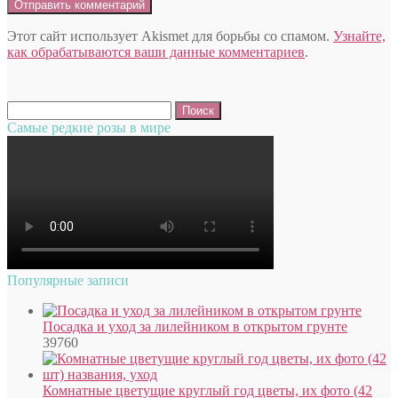
Этот сайт использует Akismet для борьбы со спамом.
Узнайте,
как обрабатываются ваши данные комментариев
.
Найти:
Самые редкие розы в мире
Популярные записи
Посадка и уход за лилейником в открытом грунте
39760
Комнатные цветущие круглый год цветы, их фото (42