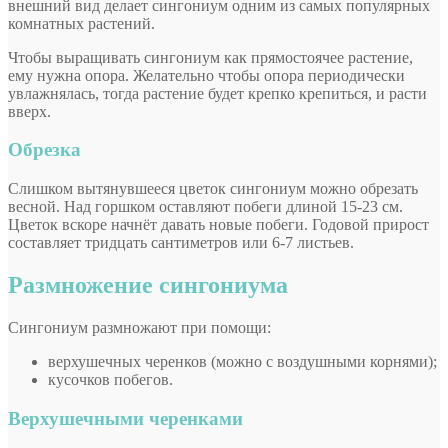
внешний вид делает сингониум одним из самых популярных
комнатных растений.
Чтобы выращивать сингониум как прямостоячее растение,
ему нужна опора. Желательно чтобы опора периодически
увлажнялась, тогда растение будет крепко крепиться, и расти
вверх.
Обрезка
Слишком вытянувшееся цветок сингониум можно обрезать
весной. Над горшком оставляют побеги длиной 15-23 см.
Цветок вскоре начнёт давать новые побеги. Годовой прирост
составляет тридцать сантиметров или 6-7 листьев.
Размножение сингониума
Сингониум размножают при помощи:
верхушечных черенков (можно с воздушными корнями);
кусочков побегов.
Верхушечными черенками