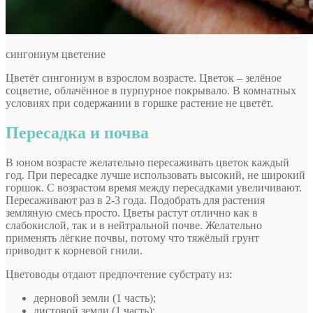
сингониум цветение
Цветёт сингониум в взрослом возрасте. Цветок – зелёное
соцветие, облачённое в пурпурное покрывало. В комнатных
условиях при содержании в горшке растение не цветёт.
Пересадка и почва
В юном возрасте желательно пересаживать цветок каждый
год. При пересадке лучше использовать высокий, не широкий
горшок. С возрастом время между пересадками увеличивают.
Пересаживают раз в 2-3 года. Подобрать для растения
земляную смесь просто. Цветы растут отлично как в
слабокислой, так и в нейтральной почве. Желательно
применять лёгкие почвы, потому что тяжёлый грунт
приводит к корневой гнили.
Цветоводы отдают предпочтение субстрату из:
дерновой земли (1 часть);
листовой земли (1 часть);