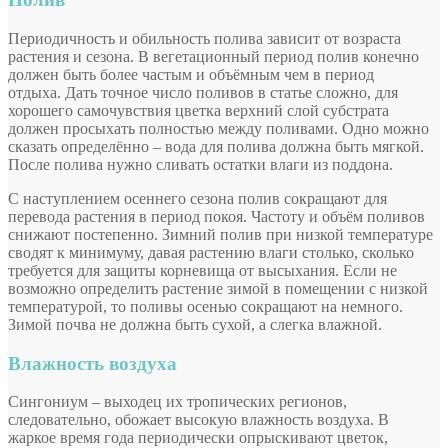
Периодичность и обильность полива зависит от возраста
растения и сезона. В вегетационный период полив конечно
должен быть более частым и объёмным чем в период
отдыха. Дать точное число поливов в статье сложно, для
хорошего самочувствия цветка верхний слой субстрата
должен просыхать полностью между поливами. Одно можно
сказать определённо – вода для полива должна быть мягкой.
После полива нужно сливать остатки влаги из поддона.
С наступлением осеннего сезона полив сокращают для
перевода растения в период покоя. Частоту и объём поливов
снижают постепенно. Зимний полив при низкой температуре
сводят к минимуму, давая растению влаги столько, сколько
требуется для защиты корневища от высыхания. Если не
возможно определить растение зимой в помещении с низкой
температурой, то поливы осенью сокращают на немного.
Зимой почва не должна быть сухой, а слегка влажной.
Влажность воздуха
Сингониум – выходец их тропических регионов,
следовательно, обожает высокую влажность воздуха. В
жаркое время года периодически опрыскивают цветок,