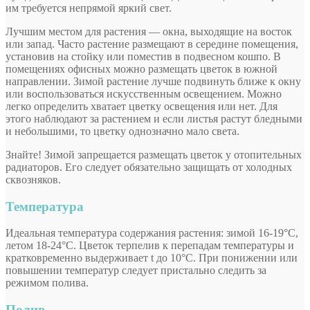
им требуется непрямой яркий свет.
Лучшим местом для растения — окна, выходящие на восток
или запад. Часто растение размещают в середине помещения,
установив на стойку или поместив в подвесном кошпо. В
помещениях офисных можно размещать цветок в южной
направлении. Зимой растение лучше подвинуть ближе к окну
или воспользоваться искусственным освещением. Можно
легко определить хватает цветку освещения или нет. Для
этого наблюдают за растением и если листья растут бледными
и небольшими, то цветку однозначно мало света.
Знайте! Зимой запрещается размещать цветок у отопительных
радиаторов. Его следует обязательно защищать от холодных
сквозняков.
Температура
Идеальная температура содержания растения: зимой 16-19°С,
летом 18-24°С. Цветок терпелив к перепадам температуры и
кратковременно выдерживает t до 10°С. При понижении или
повышении температур следует пристально следить за
режимом полива.
Полив