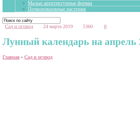
Малые архитектурные формы
Почвопокровные растения
Сад и огород
24 марта 2019
5360
0
Лунный календарь на апрель 2
Главная
»
Сад и огород