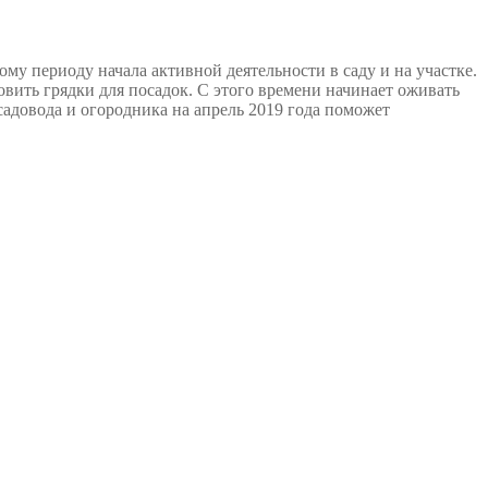
му периоду начала активной деятельности в саду и на участке.
вить грядки для посадок. С этого времени начинает оживать
адовода и огородника на апрель 2019 года поможет