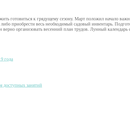
жить готовиться к грядущему сезону. Март положил начало важно
 либо приобрести весь необходимый садовый инвентарь. Подгото
 верно организовать весенний план трудов. Лунный календарь с
9 года
ем доступных занятий