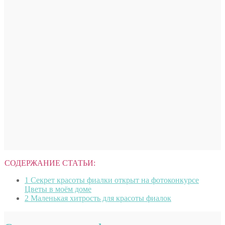
СОДЕРЖАНИЕ СТАТЬИ:
1
Секрет красоты фиалки открыт на фотоконкурсе
Цветы в моём доме
2
Маленькая хитрость для красоты фиалок