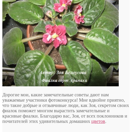
Дорогие мои, какие замечательные советы дают нам
уважаемые участники фотоконкурса! Мне вдвойне приятно,
что такие добрые и отзывчивые люди, как Зоя, секретом своих
фиалок поможет многим вырастить замечательные и
красивые фиалки. Благодарю вас, Зоя, от всех поклонников и
почитателей этих удивительных домашних
цветов
.