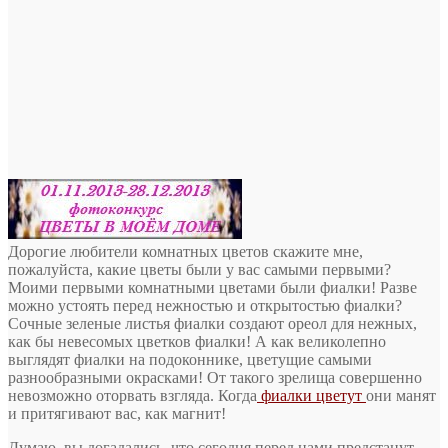
Дорогие любители комнатных цветов скажите мне,
пожалуйста, какие цветы были у вас самыми первыми?
Моими первыми комнатными цветами были фиалки! Разве
можно устоять перед нежностью и открытостью фиалки?
Сочные зеленые листья
фиалки создают ореол для нежных,
как бы невесомых цветков фиалки! А как великолепно
выглядят фиалки на подоконнике, цветущие самыми
разнообразными окрасками! От такого зрелища совершенно
невозможно оторвать взгляда. Когда
фиалки цветут
они манят
и притягивают вас, как магнит!
Думаю, вы догадались, что сегодня перед нами предстанут