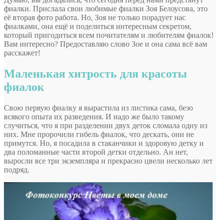
фиалки. Прислала свои любимые фиалки Зоя Белоусова, это
её вторая фото работа. Но, Зоя не только порадует нас
фиалками, она ещё и поделиться интересным секретом,
который пригодиться всем почитателям и любителям фиалок!
Вам интересно? Предоставляю слово Зое и она сама всё вам
расскажет!
Маленькая хитрость для красоты
фиалок
Свою первую фиалку я вырастила из листика сама, безо
всякого опыта их разведения. И надо же было такому
случиться, что я при разделении двух деток сломала одну из
них. Мне пророчили гибель фиалок, что дескать, они не
примутся. Но, я посадила в стаканчики и здоровую детку и
два поломанные части второй детки отдельно. Ан нет,
выросли все три экземпляра и прекрасно цвели несколько лет
подряд.