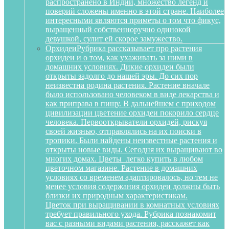
распространено в Индии, множество легенд и
поверий сложены именно в этой стране. Наиболее
интересными являются приметы о том что фикус,
выращенный собственноручно одинокой
девушкой, сулит ей скорое замужество.
Орхидеи
Рубрика рассказывает про растения
орхидеи и о том, как ухаживать за ними в
домашних условиях. Дикие орхидеи были
открыты задолго до нашей эры. До сих пор
неизвестна родина растения. Растение вначале
было использовано человеком в виде лекарства и
как приправа в пищу. В дальнейшем с приходом
цивилизации цветение орхидеи покорило сердце
человека. Первооткрыватели орхидей, рискуя
своей жизнью, отправлялись на их поиски в
тропики. Были найдены неизвестные растения и
открыты новые виды. Сегодня их выращивают во
многих домах. Цветы легко купить в любом
цветочном магазине. Растение в домашних
условиях со временем адаптировалось, но тем не
менее условия содержания орхидеи должны быть
близки их природным характеристикам.
Цветок при выращивании в комнатных условиях
требует правильного ухода. Рубрика познакомит
вас с разными видами растения, расскажет как