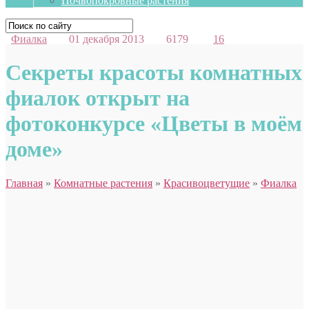
Почвопокровные растения
Фиалка
01 декабря 2013
6179
16
Секреты красоты комнатных
фиалок открыт на
фотоконкурсе «Цветы в моём
доме»
Главная
»
Комнатные растения
»
Красивоцветущие
»
Фиалка