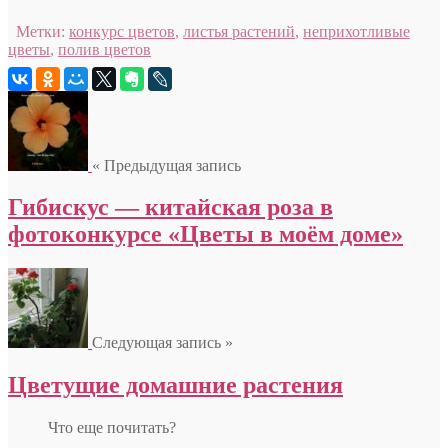
Метки:
конкурс цветов
,
листья растений
,
неприхотливые
цветы
,
полив цветов
« Предыдущая запись
Гибискус — китайская роза в
фотоконкурсе «Цветы в моём доме»
Следующая запись »
Цветущие домашние растения
Что еще почитать?