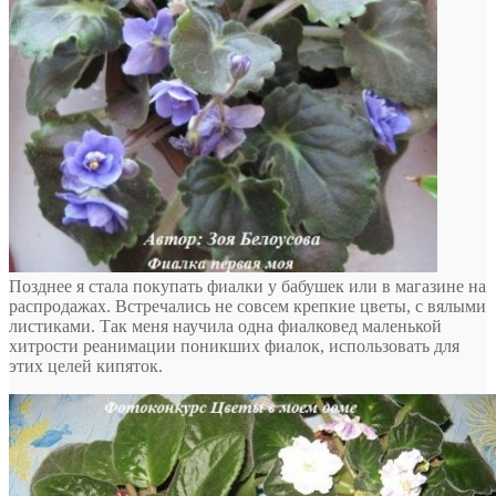
Позднее я стала покупать фиалки у бабушек или в магазине на
распродажах. Встречались не совсем крепкие цветы, с вялыми
листиками. Так меня научила одна фиалковед маленькой
хитрости реанимации поникших фиалок, использовать для
этих целей кипяток.