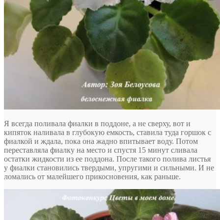
Я всегда поливала фиалки в поддоне, а не сверху, вот и
кипяток наливала в глубокую емкость, ставила туда горшок с
фиалкой и ждала, пока она жадно впитывает воду. Потом
переставляла фиалку на место и спустя 15 минут сливала
остатки жидкости из ее поддона. После такого полива листья
у фиалки становились твердыми, упругими и сильными. И не
ломались от малейшего прикосновения, как раньше.