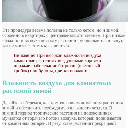
Эта процедура весьма полезна не только летом, но и зимой,
особенно в квартирах с центральным отоплением. При низкой
влажности воздуха листья у растений сморщиваются и вянут,
также могут желтеть края листьев.
Внимание! При высокой влажности воздуха
комнатные растения с воздушными корнями
поражает заболевание ботритис (плесневый
грибок) или бутоны, цветки опадают.
Влажность воздуха для комнатных
растений зимой
Давайте разберемся, как помочь нашим домашним растениям
зимой и обеспечить необходимую влажность воздуха. В
зимний период тропические растения на подоконниках
мучаются от горячего потока воздуха, который поднимается
от комнатных батарей. В результате растения прекращают