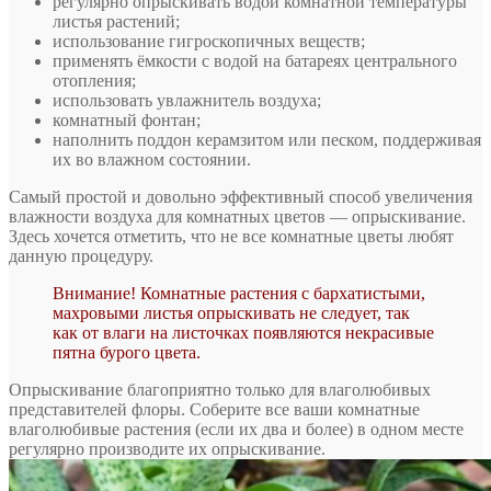
регулярно опрыскивать водой комнатной температуры
листья растений;
использование гигроскопичных веществ;
применять ёмкости с водой на батареях центрального
отопления;
использовать увлажнитель воздуха;
комнатный фонтан;
наполнить поддон керамзитом или песком, поддерживая
их во влажном состоянии.
Самый простой и довольно эффективный способ увеличения
влажности воздуха для комнатных цветов — опрыскивание.
Здесь хочется отметить, что не все комнатные цветы любят
данную процедуру.
Внимание! Комнатные растения с бархатистыми,
махровыми листья опрыскивать не следует, так
как от влаги на листочках появляются некрасивые
пятна бурого цвета.
Опрыскивание благоприятно только для влаголюбивых
представителей флоры. Соберите все ваши комнатные
влаголюбивые растения (если их два и более) в одном месте
регулярно производите их опрыскивание.