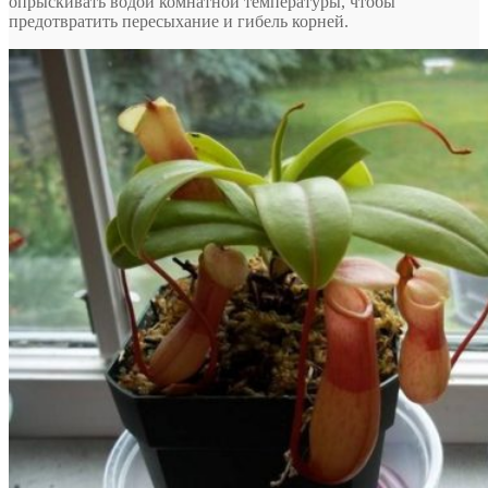
опрыскивать водой комнатной температуры, чтобы
предотвратить пересыхание и гибель корней.