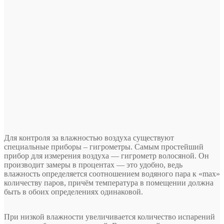
Для контроля за влажностью воздуха существуют
специальные приборы – гигрометры. Самым простейший
прибор для измерения воздуха — гигрометр волосяной. Он
производит замеры в процентах — это удобно, ведь
влажность определяется соотношением водяного пара к «max»
количеству паров, причём температура в помещении должна
быть в обоих определениях одинаковой.
При низкой влажности увеличивается количество испарений