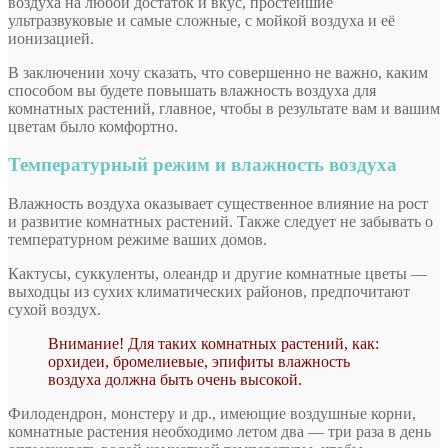
воздуха на любой достаток и вкус, простейшие
ультразвуковые и самые сложные, с мойкой воздуха и её
ионизацией.
В заключении хочу сказать, что совершенно не важно, каким
способом вы будете повышать влажность воздуха для
комнатных растений, главное, чтобы в результате вам и вашим
цветам было комфортно.
Температурный режим и влажность воздуха
Влажность воздуха оказывает существенное влияние на рост
и развитие комнатных растений. Также следует не забывать о
температурном режиме ваших домов.
Кактусы, суккуленты, олеандр и другие комнатные цветы —
выходцы из сухих климатических районов, предпочитают
сухой воздух.
Внимание! Для таких комнатных растений, как:
орхидеи, бромелиевые, эпифиты влажность
воздуха должна быть очень высокой.
Филодендрон, монстеру и др., имеющие воздушные корни,
комнатные растения необходимо летом два — три раза в день