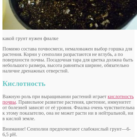
какой грунт нужен фиалке
Помимо состава почвосмеси, немаловажен выбор горшка для
растения. Корни у сенполии разрастаются не вглубь, а по
поверхности почвы. Посадочная тара для цветка должна быть
небольшого размера, высота равняться ширине, обязательно
наличие дренажных отверстий.
Кислотность
Важную роль при выращивании растений играет
кислотность
почвы
. Правильное развитие растения, цветение, иммунитет
от болезней зависят от её уровня. Фиалка очень чувствительна
к этому показателю, она не может расти ни в нейтральной, ни
в кислой земле.
Внимание! Сенполии предпочитают слабокислый грунт—6-
6,5 pH.