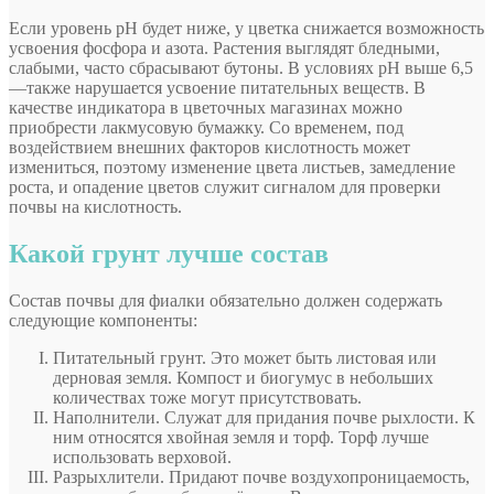
Если уровень pH будет ниже, у цветка снижается возможность
усвоения фосфора и азота. Растения выглядят бледными,
слабыми, часто сбрасывают бутоны. В условиях pH выше 6,5
—также нарушается усвоение питательных веществ. В
качестве индикатора в цветочных магазинах можно
приобрести лакмусовую бумажку. Со временем, под
воздействием внешних факторов кислотность может
измениться, поэтому изменение цвета листьев, замедление
роста, и опадение цветов служит сигналом для проверки
почвы на кислотность.
Какой грунт лучше состав
Состав почвы для фиалки обязательно должен содержать
следующие компоненты:
Питательный грунт. Это может быть листовая или
дерновая земля. Компост и биогумус в небольших
количествах тоже могут присутствовать.
Наполнители. Служат для придания почве рыхлости. К
ним относятся хвойная земля и торф. Торф лучше
использовать верховой.
Разрыхлители. Придают почве воздухопроницаемость,