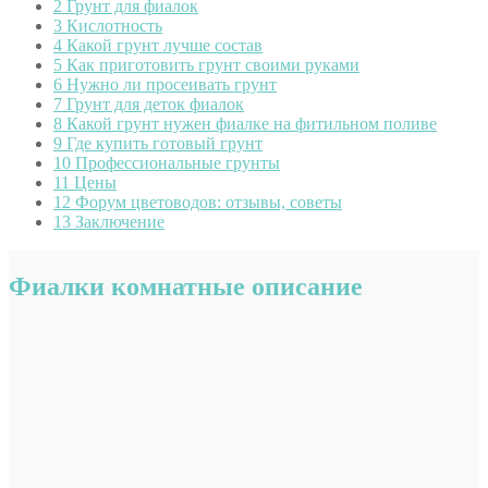
2
Грунт для фиалок
3
Кислотность
4
Какой грунт лучше состав
5
Как приготовить грунт своими руками
6
Нужно ли просеивать грунт
7
Грунт для деток фиалок
8
Какой грунт нужен фиалке на фитильном поливе
9
Где купить готовый грунт
10
Профессиональные грунты
11
Цены
12
Форум цветоводов: отзывы, советы
13
Заключение
Фиалки комнатные описание