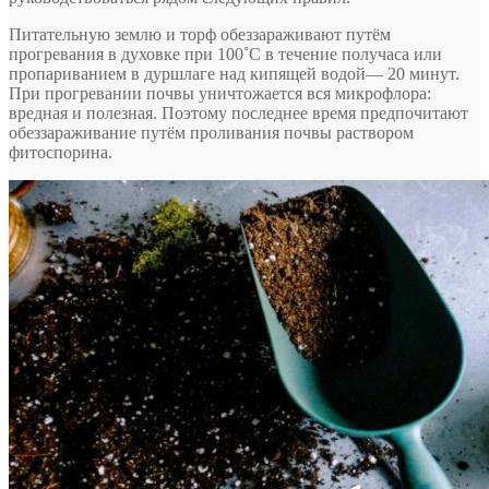
Питательную землю и торф обеззараживают путём
прогревания в духовке при 100˚C в течение получаса или
пропариванием в дуршлаге над кипящей водой— 20 минут.
При прогревании почвы уничтожается вся микрофлора:
вредная и полезная. Поэтому последнее время предпочитают
обеззараживание путём проливания почвы раствором
фитоспорина.