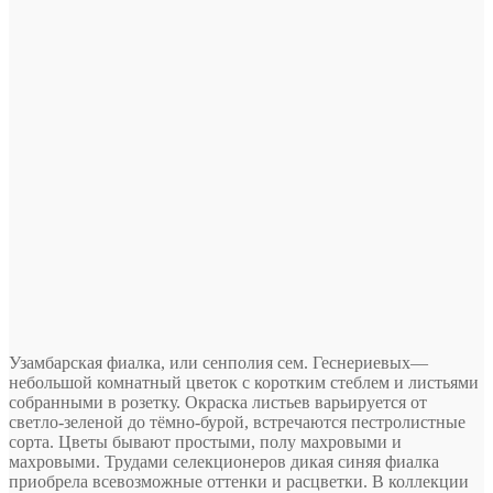
Узамбарская фиалка, или сенполия сем. Геснериевых—
небольшой комнатный цветок с коротким стеблем и листьями
собранными в розетку. Окраска листьев варьируется от
светло-зеленой до тёмно-бурой, встречаются пестролистные
сорта. Цветы бывают простыми, полу махровыми и
махровыми. Трудами селекционеров дикая синяя фиалка
приобрела всевозможные оттенки и расцветки. В коллекции