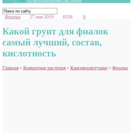
Почвопокровные растения
Фиалка
27 мая 2019
6318
0
Какой грунт для фиалок
самый лучший, состав,
кислотность
Главная
»
Комнатные растения
»
Красивоцветущие
»
Фиалка