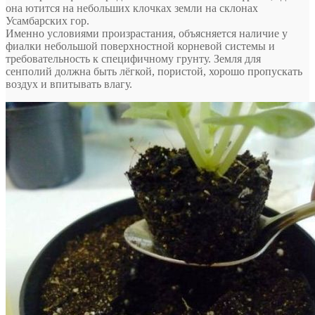
она ютится на небольших клочках земли на склонах
Усамбарских гор.
Именно условиями произрастания, объясняется наличие у
фиалки небольшой поверхностной корневой системы и
требовательность к специфичному грунту. Земля для
сенполий должна быть лёгкой, пористой, хорошо пропускать
воздух и впитывать влагу.