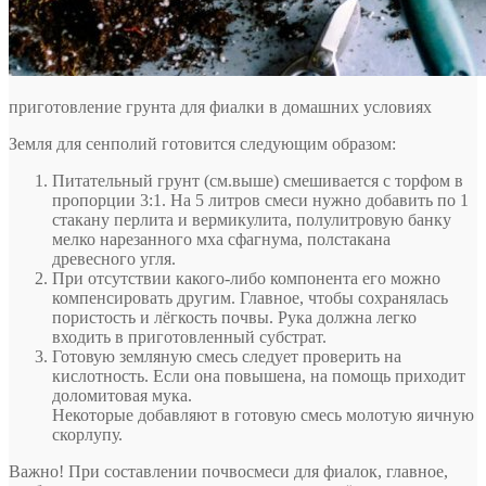
приготовление грунта для фиалки в домашних условиях
Земля для сенполий готовится следующим образом:
Питательный грунт (см.выше) смешивается с торфом в
пропорции 3:1. На 5 литров смеси нужно добавить по 1
стакану перлита и вермикулита, полулитровую банку
мелко нарезанного мха сфагнума, полстакана
древесного угля.
При отсутствии какого-либо компонента его можно
компенсировать другим. Главное, чтобы сохранялась
пористость и лёгкость почвы. Рука должна легко
входить в приготовленный субстрат.
Готовую земляную смесь следует проверить на
кислотность. Если она повышена, на помощь приходит
доломитовая мука.
Некоторые добавляют в готовую смесь молотую яичную
скорлупу.
Важно! При составлении почвосмеси для фиалок, главное,